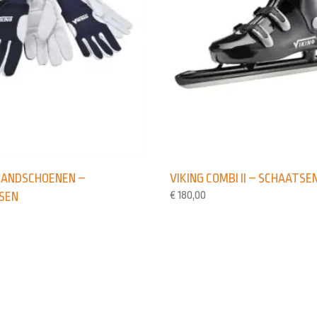
 HANDSCHOENEN –
VIKING COMBI II – SCHAATSE
€
180,00
SEN