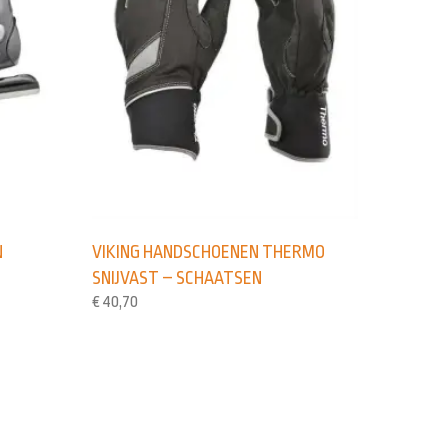
N
VIKING HANDSCHOENEN THERMO
SNIJVAST – SCHAATSEN
€
40,70