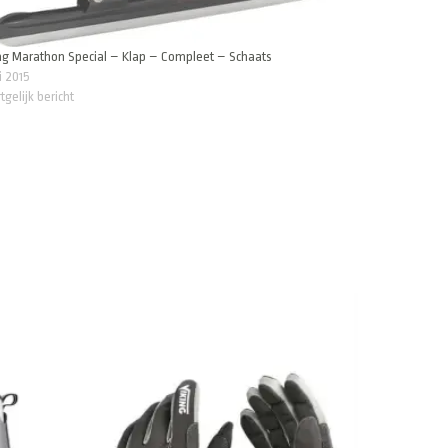
ng Marathon Special – Klap – Compleet – Schaats
li 2015
tgelijk bericht