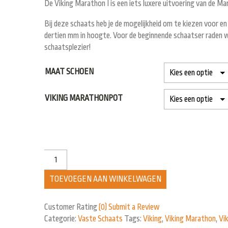
De Viking Marathon I is een iets luxere uitvoering van de 
Bij deze schaats heb je de mogelijkheid om te kiezen voor 
dertien mm in hoogte. Voor de beginnende schaatser raden wij
schaatsplezier!
MAAT SCHOEN
VIKING MARATHONPOT
TOEVOEGEN AAN WINKELWAGEN
Customer Rating
(0)
Submit a Review
Categorie:
Vaste Schaats
Tags:
Viking
,
Viking Marathon
,
Vi