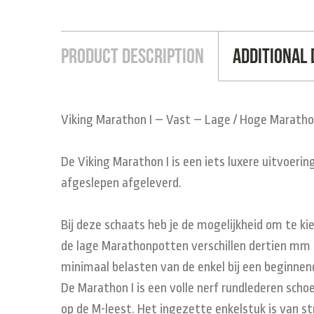
Product Description
Additional 
Viking Marathon I – Vast – Lage / Hoge Maratho
De Viking Marathon I is een iets luxere uitvoe
afgeslepen afgeleverd.
Bij deze schaats heb je de mogelijkheid om te k
de lage Marathonpotten verschillen dertien mm i
minimaal belasten van de enkel bij een beginnen
De Marathon I is een volle nerf rundlederen sc
op de M-leest. Het ingezette enkelstuk is van s