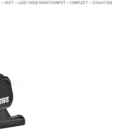
I – VAST – LAGE / HOGE MARATHONPOT – COMPLEET – SCHAATSEN