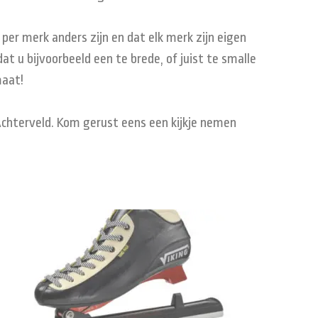
er merk anders zijn en dat elk merk zijn eigen
t u bijvoorbeeld een te brede, of juist te smalle
maat!
 Achterveld. Kom gerust eens een kijkje nemen