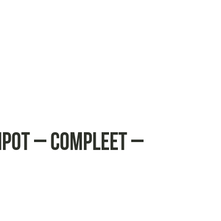
npot – Compleet –