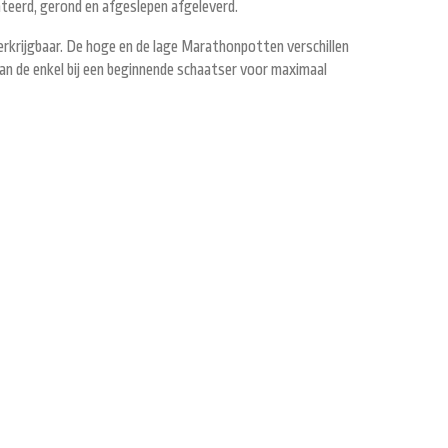
teerd, gerond en afgeslepen afgeleverd.
rkrijgbaar. De hoge en de lage Marathonpotten verschillen
van de enkel bij een beginnende schaatser voor maximaal