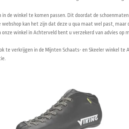
in de winkel te komen passen. Dit doordat de schoenmaten p
 webshop kan het zijn dat deze u qua maat wel past, maar da
 onze winkel in Achterveld bent u verzekerd van advies op 
k te verkrijgen in de Mijnten Schaats- en Skeeler winkel te
ie.