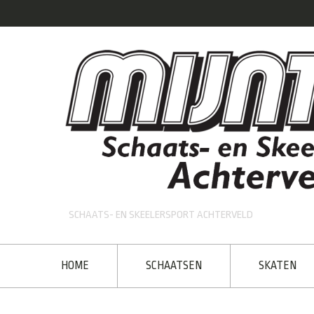
SCHAATS- EN SKEELERSPORT ACHTERVELD
HOME
SCHAATSEN
SKATEN