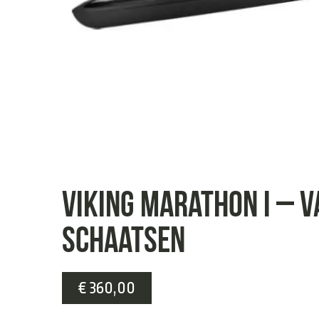
Viking Marathon I – 
Schaatsen
€
360,00