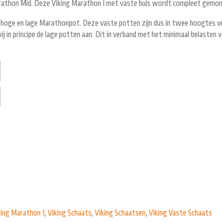
Marathon Mid. Deze Viking Marathon I met vaste buis wordt compleet gemon
en hoge en lage Marathonpot. Deze vaste potten zijn dus in twee hoogtes ve
 in principe de lage potten aan. Dit in verband met het minimaal belasten 
king Marathon 1
,
Viking Schaats
,
Viking Schaatsen
,
Viking Vaste Schaats