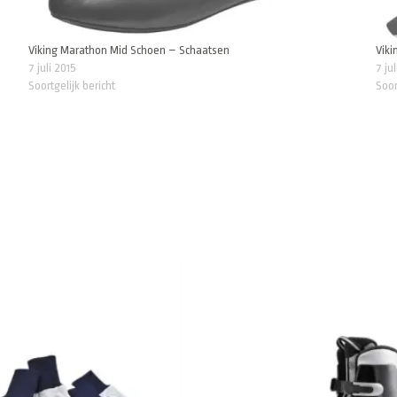
Viking Marathon Mid Schoen – Schaatsen
Viki
7 juli 2015
7 ju
Soortgelijk bericht
Soor