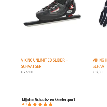
VIKING UNLIMITED SLIDER –
VIKING
SCHAATSEN
SCHAAT
€
222,00
€
17,50
Mijnten Schaats- en Skeelersport
4.8