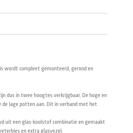
buis wordt compleet gemonteerd, gerond en
ijn dus in twee hoogtes verkrijgbaar. De hoge en
e de lage potten aan. Dit in verband met het
wd uit een glas-koolstof combinatie en gemaakt
veterbies en extra glasvezel.