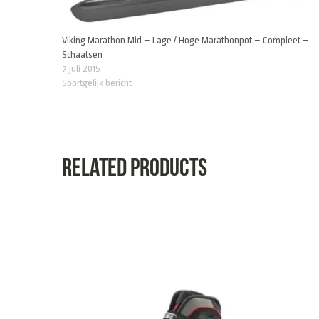
Viking Marathon Mid – Lage / Hoge Marathonpot – Compleet –
Schaatsen
7 juli 2015
Soortgelijk bericht
Related products