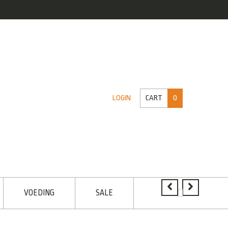
CART
0
LOGIN
VOEDING
SALE