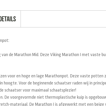
Details
npot:
ring van de Marathon Mid. Deze Viking Marathon I met vaste 
iezen voor en hoge en lage Marathonpot. Deze vaste potten z
n hoogte. Voor de beginnende schaatser raden wij in princip
de schaatser voor maximaal schaatsplezier!
hoen. De voorgevormde niet thermoplastische kuip is opgebou
tretch-materiaal. De Marathon I is afgewerkt met een beige 