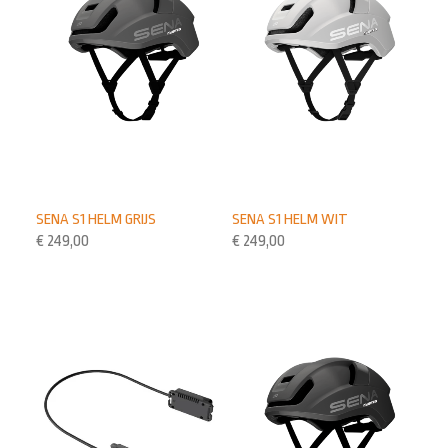
SENA S1 HELM GRIJS
SENA S1 HELM WIT
€
249,00
€
249,00