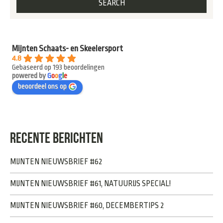
Mijnten Schaats- en Skeelersport
4.8
Gebaseerd op 193 beoordelingen
powered by
G
o
o
g
l
e
beoordeel ons op
RECENTE BERICHTEN
MIJNTEN NIEUWSBRIEF #62
MIJNTEN NIEUWSBRIEF #61, NATUURIJS SPECIAL!
MIJNTEN NIEUWSBRIEF #60, DECEMBERTIPS 2