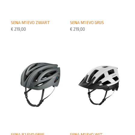
SENA M1 EVO ZWART
SENA M1 EVO GRIJS
€
219,00
€
219,00
SENA R2 EVO GRIJS
SENA M1 EVO WIT