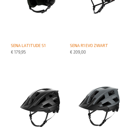
SENA LATITUDE S1
SENA R1 EVO ZWART
€
179,95
€
209,00