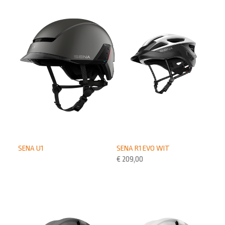
SENA U1
SENA R1 EVO WIT
€
209,00