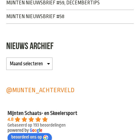
MIJNTEN NIEUWSBRIEF #59, DECEMBERTIPS
MIJNTEN NIEUWSBRIEF #58
NIEUWS ARCHIEF
@MIJNTEN_ACHTERVELD
Mijnten Schaats- en Skeelersport
4.8
Gebaseerd op 193 beoordelingen
powered by
G
o
o
g
l
e
beoordeel ons op