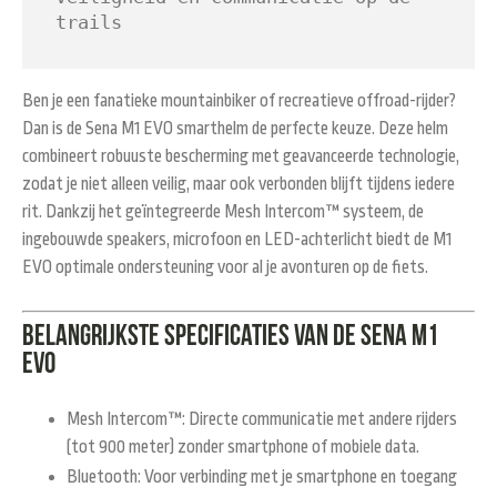
trails
Ben je een fanatieke mountainbiker of recreatieve offroad-rijder?
Dan is de
Sena M1 EVO smarthelm
de perfecte keuze. Deze helm
combineert robuuste bescherming met geavanceerde technologie,
zodat je niet alleen veilig, maar ook verbonden blijft tijdens iedere
rit. Dankzij het geïntegreerde Mesh Intercom™ systeem, de
ingebouwde speakers, microfoon en LED-achterlicht biedt de M1
EVO optimale ondersteuning voor al je avonturen op de fiets.
Belangrijkste specificaties van de Sena M1
EVO
Mesh Intercom™
: Directe communicatie met andere rijders
(tot 900 meter) zonder smartphone of mobiele data.
Bluetooth
: Voor verbinding met je smartphone en toegang