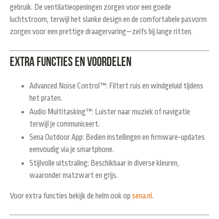
gebruik. De ventilatieopeningen zorgen voor een goede
luchtstroom, terwijl het slanke design en de comfortabele pasvorm
zorgen voor een prettige draagervaring—zelfs bij lange ritten.
Extra functies en voordelen
Advanced Noise Control™
: Filtert ruis en windgeluid tijdens
het praten.
Audio Multitasking™
: Luister naar muziek of navigatie
terwijl je communiceert.
Sena Outdoor App
: Bedien instellingen en firmware-updates
eenvoudig via je smartphone.
Stijlvolle uitstraling
: Beschikbaar in diverse kleuren,
waaronder matzwart en grijs.
Voor extra functies bekijk de helm ook op
sena.nl
.