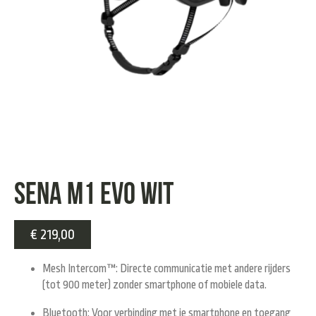
Sena M1 evo Wit
€
219,00
Mesh Intercom™
: Directe communicatie met andere rijders
(tot 900 meter) zonder smartphone of mobiele data.
Bluetooth
: Voor verbinding met je smartphone en toegang