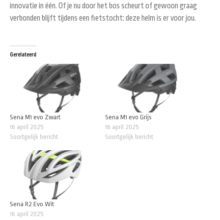
innovatie in één. Of je nu door het bos scheurt of gewoon graag
verbonden blijft tijdens een fietstocht: deze helm is er voor jou.
Gerelateerd
Sena M1 evo Zwart
Sena M1 evo Grijs
16 april 2025
16 april 2025
Soortgelijk bericht
Soortgelijk bericht
Sena R2 Evo Wit
16 april 2025