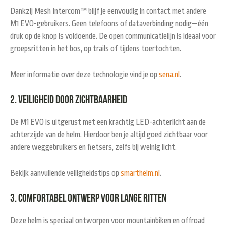
Dankzij
Mesh Intercom™
blijf je eenvoudig in contact met andere
M1 EVO-gebruikers. Geen telefoons of dataverbinding nodig—één
druk op de knop is voldoende. De open communicatielijn is ideaal voor
groepsritten in het bos, op trails of tijdens toertochten.
Meer informatie over deze technologie vind je op
sena.nl
.
2. Veiligheid door zichtbaarheid
De M1 EVO is uitgerust met een krachtig LED-achterlicht aan de
achterzijde van de helm. Hierdoor ben je altijd goed zichtbaar voor
andere weggebruikers en fietsers, zelfs bij weinig licht.
Bekijk aanvullende veiligheidstips op
smarthelm.nl
.
3. Comfortabel ontwerp voor lange ritten
Deze helm is speciaal ontworpen voor mountainbiken en offroad