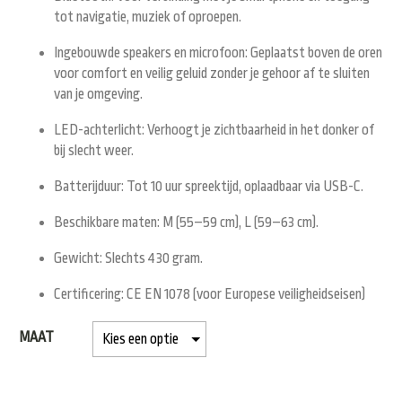
tot navigatie, muziek of oproepen.
Ingebouwde speakers en microfoon
: Geplaatst boven de oren
voor comfort en veilig geluid zonder je gehoor af te sluiten
van je omgeving.
LED-achterlicht
: Verhoogt je zichtbaarheid in het donker of
bij slecht weer.
Batterijduur
: Tot 10 uur spreektijd, oplaadbaar via USB-C.
Beschikbare maten
: M (55–59 cm), L (59–63 cm).
Gewicht
: Slechts 430 gram.
Certificering
: CE EN 1078 (voor Europese veiligheidseisen)
MAAT