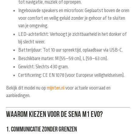
tot navigatie, muziek of oproepen.
Ingebouwde speakers en microfoon
: Geplaatst boven de oren
voor comfort en veilig geluid zonder je gehoor af te sluiten
van je omgeving.
LED-achterlicht
: Verhoogt je zichtbaarheid in het donker of
bij slecht weer.
Batterijduur
: Tot 10 uur spreektijd, oplaadbaar via USB-C.
Beschikbare maten
: M (55–59 cm), L (59–63 cm).
Gewicht
: Slechts 430 gram.
Certificering
: CE EN 1078 (voor Europese veiligheidseisen).
Bekijk dit model nu op
mijnten.nl
voor actuele voorraad en
aanbiedingen.
Waarom kiezen voor de Sena M1 EVO?
1. Communicatie zonder grenzen