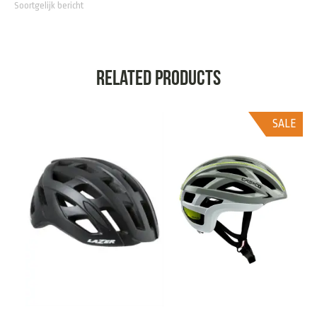
Soortgelijk bericht
Related products
SALE