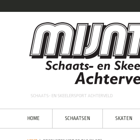
SCHAATS- EN SKEELERSPORT ACHTERVELD
HOME
SCHAATSEN
SKATEN