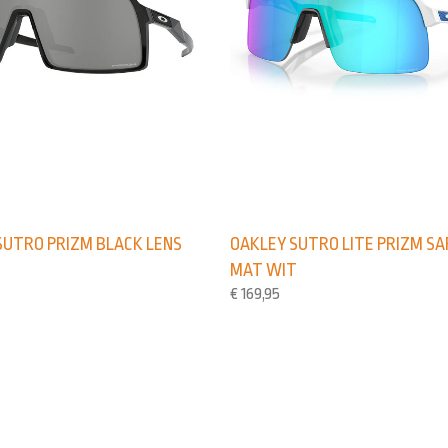
SUTRO PRIZM BLACK LENS
OAKLEY SUTRO LITE PRIZM SA
MAT WIT
€
169,95