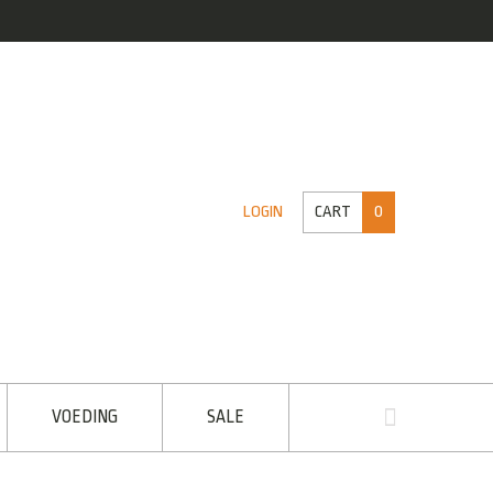
CART
0
LOGIN
VOEDING
SALE