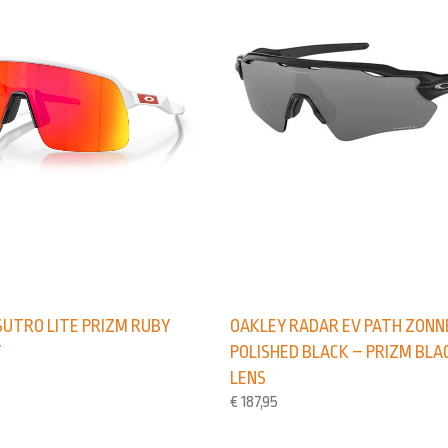
OAKLEY RADAR EV PATH ZONN
SUTRO LITE PRIZM RUBY
POLISHED BLACK – PRIZM BLA
T
LENS
€
187,95