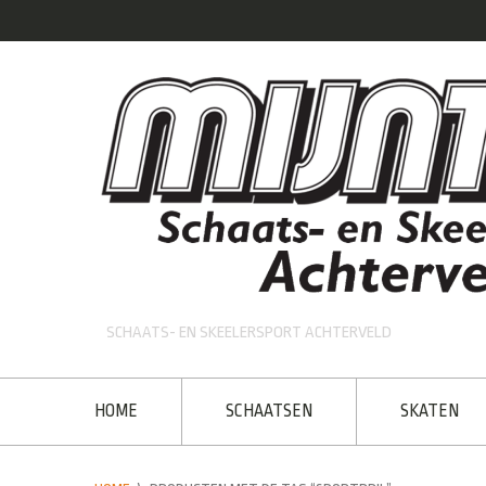
SCHAATS- EN SKEELERSPORT ACHTERVELD
HOME
SCHAATSEN
SKATEN