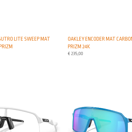
SUTRO LITE SWEEP MAT
OAKLEY ENCODER MAT CARBO
PRIZM
PRIZM 24K
€
235,00