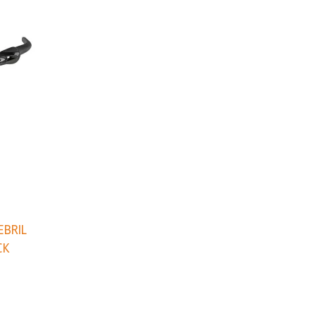
EBRIL
CK