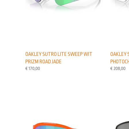
OAKLEY SUTRO LITE SWEEP WIT
OAKLEY 
PRIZM ROAD JADE
PHOTOC
€
170,00
€
208,00