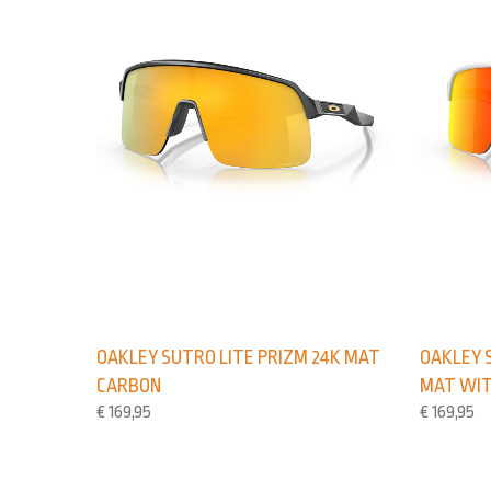
OAKLEY SUTRO LITE PRIZM 24K MAT
OAKLEY 
CARBON
MAT WI
€
169,95
€
169,95