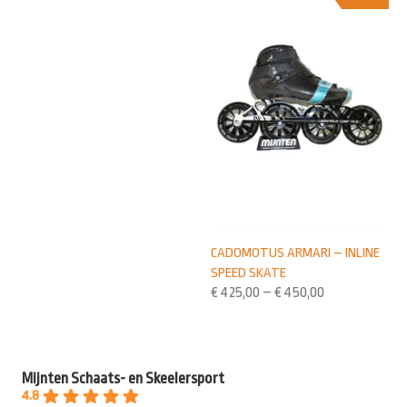
CADOMOTUS ARMARI – INLINE
SPEED SKATE
€
425,00
–
€
450,00
Mijnten Schaats- en Skeelersport
4.8