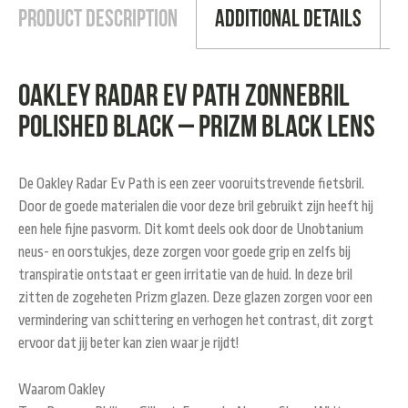
Product Description
Additional Details
Oakley Radar EV path zonnebril
polished black – prizm black lens
De Oakley Radar Ev Path is een zeer vooruitstrevende fietsbril.
Door de goede materialen die voor deze bril gebruikt zijn heeft hij
een hele fijne pasvorm. Dit komt deels ook door de Unobtanium
neus- en oorstukjes, deze zorgen voor goede grip en zelfs bij
transpiratie ontstaat er geen irritatie van de huid. In deze bril
zitten de zogeheten Prizm glazen. Deze glazen zorgen voor een
vermindering van schittering en verhogen het contrast, dit zorgt
ervoor dat jij beter kan zien waar je rijdt!
Waarom Oakley