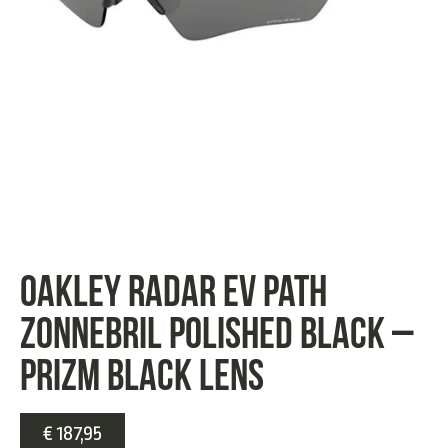
Oakley Radar EV path
zonnebril polished black –
prizm black lens
€
187,95