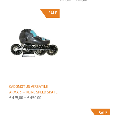
SALE
CADOMOTUS VERSATILE
ARMARI – INLINE SPEED SKATE
€
425,00
–
€
450,00
SALE