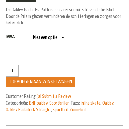
De Oakley Radar Ev Path is een zeer vooruitstrevende fietsbril.
Door de Prizm glazen verminderen de schitteringen en zorgen voor
beter zicht.
MAAT
TOEVOEGEN AAN WINKELWAGEN
Customer Rating
(0)
Submit a Review
Categorieën:
Bril-oakley
,
Sportbrillen
Tags:
inline skate
,
Oakley
,
Oakley Radarlock Straight
,
sportbril
,
Zonnebril