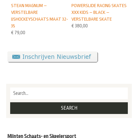
STEAN MAGNUM –
POWERSLIDE RACING SKATES
VERSTELBARE
XXX KIDS – BLACK –
IJSHOCKEYSCHAATS MAAT 32-
VERSTELBARE SKATE
35
€
380,00
€
79,00
Mijnten Schaats- en Skeelersport