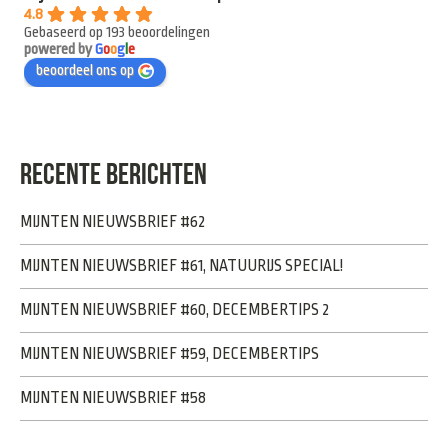
4.8
Gebaseerd op 193 beoordelingen
powered by
G
o
o
g
l
e
beoordeel ons op
RECENTE BERICHTEN
MIJNTEN NIEUWSBRIEF #62
MIJNTEN NIEUWSBRIEF #61, NATUURIJS SPECIAL!
MIJNTEN NIEUWSBRIEF #60, DECEMBERTIPS 2
MIJNTEN NIEUWSBRIEF #59, DECEMBERTIPS
MIJNTEN NIEUWSBRIEF #58