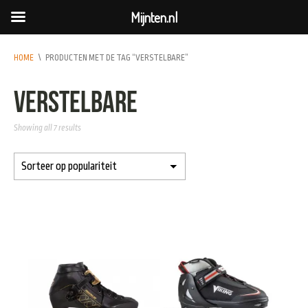
Mijnten.nl
HOME
\
PRODUCTEN MET DE TAG “VERSTELBARE”
verstelbare
Showing all 7 results