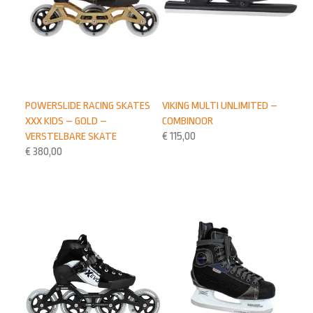
POWERSLIDE RACING SKATES
VIKING MULTI UNLIMITED –
XXX KIDS – GOLD –
COMBINOOR
VERSTELBARE SKATE
€
115,00
€
380,00