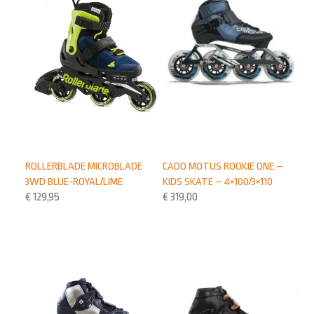
CADO MOTUS ROOKIE ONE –
ROLLERBLADE MICROBLADE
KIDS SKATE – 4×100/3×110
3WD BLUE-ROYAL/LIME
€
319,00
€
129,95