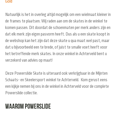
Gold
Natuurlijk is het in overleg altijd mogelijk om een wielmaat kleiner in
de frames te plaatsen. Wij raden aan om de skates in de winkel te
komen passen. Dit doordat de schoenmaten per merk anders zijn en
dat elk merk zijn eigen pasvorm heeft. Dus als u een skate koopt in
de webshop kan het zijn dat deze skate u qua maat wel past, maar
dat u bijvoorbeeld een te brede, of juist te smalle voet heeft voor
het betreffende merk skates. In onze winkel in Achterveld bent u
verzekerd van advies op maat!
Deze Powerslide Skate is uiteraard ook verkrijgbaar in de Mijnten
Schaats- en Skeelersport winkel te Achterveld. Kom gerust eens
een kijkje nemen bij ons in de winkel in Achterveld voor de complete
Powerslide collectie.
Waarom Powerslide