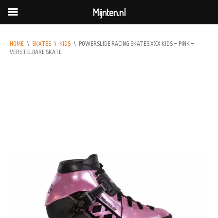
Mijnten.nl
HOME
\
SKATES
\
KIDS
\
POWERSLIDE RACING SKATES XXX KIDS – PINK –
VERSTELBARE SKATE