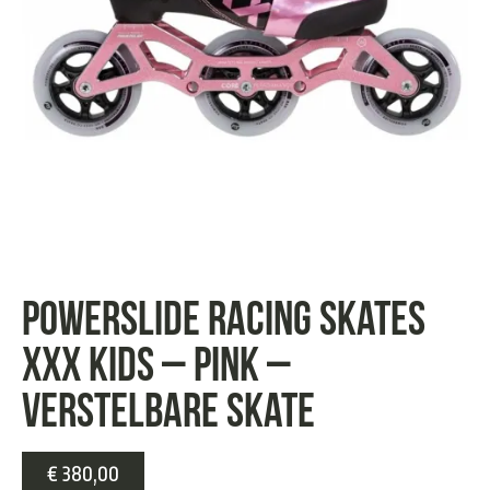
Powerslide Racing Skates
XXX kids – pink –
Verstelbare Skate
€
380,00