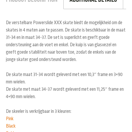
De verstelbare Powerslide XXX skate biedt de mogelijkheid om de
skates in 4 maten aan te passen. De skate is beschikbaar in de maat
31-34 en in maat 34-37. De set is superlicht en geeft goede
ondersteuning aan de voet en enkel. De kuip is van glasvezel en
geeft goede stabiliteit naar boven toe, zodat de enkels van de
jonge skater goed ondersteund worden.
De skate maat 31-34 wordt geleverd met een 10,3″ frame en 3×90
mm wielen.
De skate met maat 34-37 wordt geleverd met een 11,25″ frame en
4×90 mm wielen.
De skeeler is verkrijgbaar in 3 kleuren:
Pink
Black