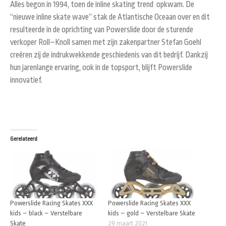
Alles begon in 1994, toen de inline skating trend opkwam. De
“nieuwe inline skate wave” stak de Atlantische Oceaan over en dit
resulteerde in de oprichting van Powerslide door de sturende
verkoper Roll–Knoll samen met zijn zakenpartner Stefan Goehl
creëren zij de indrukwekkende geschiedenis van dit bedrijf. Dankzij
hun jarenlange ervaring, ook in de topsport, blijft Powerslide
innovatief.
Gerelateerd
Powerslide Racing Skates XXX
Powerslide Racing Skates XXX
kids – black – Verstelbare
kids – gold – Verstelbare Skate
Skate
29 maart 2021