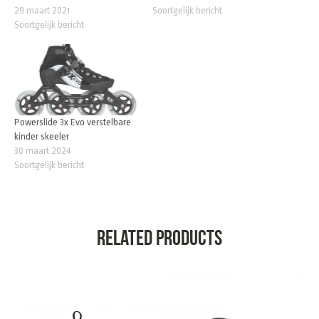
29 maart 2021
Soortgelijk bericht
Soortgelijk bericht
Powerslide 3x Evo verstelbare
kinder skeeler
30 maart 2024
Soortgelijk bericht
Related products