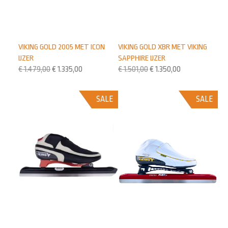
VIKING GOLD 2005 MET ICON
VIKING GOLD XBR MET VIKING
IJZER
SAPPHIRE IJZER
€
1.479,00
€
1.335,00
€
1.501,00
€
1.350,00
SALE
SALE