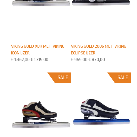
VIKING GOLD XBR MET VIKING
VIKING GOLD 2005 MET VIKING
ICON IJZER
ECLIPSE IJZER
€
1.462,00
€
1.315,00
€
965,00
€
870,00
SALE
SALE