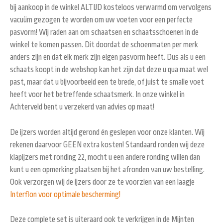
bij aankoop in de winkel ALTIJD kosteloos verwarmd om vervolgens
vacuüm gezogen te worden om uw voeten voor een perfecte
pasvorm! Wij raden aan om schaatsen en schaatsschoenen in de
winkel te komen passen. Dit doordat de schoenmaten per merk
anders zijn en dat elk merk zijn eigen pasvorm heeft. Dus als u een
schaats koopt in de webshop kan het zijn dat deze u qua maat wel
past, maar dat u bijvoorbeeld een te brede, of juist te smalle voet
heeft voor het betreffende schaatsmerk. In onze winkel in
Achterveld bent u verzekerd van advies op maat!
De ijzers worden altijd gerond én geslepen voor onze klanten. Wij
rekenen daarvoor GEEN extra kosten! Standaard ronden wij deze
klapijzers met ronding 22, mocht u een andere ronding willen dan
kunt u een opmerking plaatsen bij het afronden van uw bestelling.
Ook verzorgen wij de ijzers door ze te voorzien van een laagje
Interflon voor optimale bescherming!
Deze complete set is uiteraard ook te verkrijgen in de Mijnten