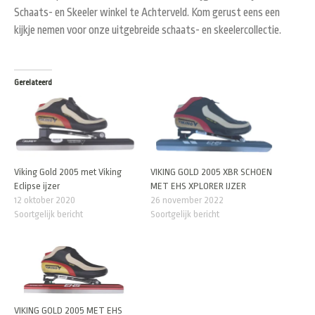
Schaats- en Skeeler winkel te Achterveld. Kom gerust eens een
kijkje nemen voor onze uitgebreide schaats- en skeelercollectie.
Gerelateerd
Viking Gold 2005 met Viking
VIKING GOLD 2005 XBR SCHOEN
Eclipse ijzer
MET EHS XPLORER IJZER
12 oktober 2020
26 november 2022
Soortgelijk bericht
Soortgelijk bericht
VIKING GOLD 2005 MET EHS