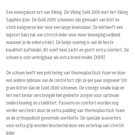
Een weergaloze set van Viking. De Viking Gold 2005 met het Viking
Sapphire ijzer. De Gold 2005 schoenen zijn gemaakt van licht en
sterk kangoeroe leer voor een lange levensduur. De hiel heeft een
ingezet hakstuk van stretch leder voor meer bewegingsvrijheid
wanneer je de enkel strekt. De beige voering is van de beste
kwaliteit kalfsleder, dit voelt heel zacht en geeft extra comfort. De
schoen is ook verkrijgbaar als extra breed model. (XBR)
De schoen heeft een polstering van thermoplastisch foam en door
een andere opbouw van de contrefort zijn ze per paar ongeveer 120
gram lichter dan de Gold 2000 schoenen. De stevige smalle kuip en
het met kevlar verstevigde hiel gedeelte zorgen voor optimale
ondersteuning en stabiliteit. Pasvorm en comfort worden nog
verder versterkt door de extra padding van thermoplastisch foam
en de orthopedisch gevormde voetholte. De speciale waxveters
voor extra grip worden beschermd door een veterkap van stretch
leder.