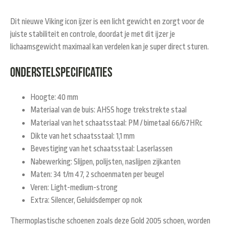
Dit nieuwe Viking icon ijzer is een licht gewicht en zorgt voor de
juiste stabiliteit en controle, doordat je met dit ijzer je
lichaamsgewicht maximaal kan verdelen kan je super direct sturen.
Onderstelspecificaties
Hoogte: 40 mm
Materiaal van de buis: AHSS hoge trekstrekte staal
Materiaal van het schaatsstaal: PM / bimetaal 66/67HRc
Dikte van het schaatsstaal: 1,1 mm
Bevestiging van het schaatsstaal: Laserlassen
Nabewerking: Slijpen, polijsten, naslijpen zijkanten
Maten: 34 t/m 47, 2 schoenmaten per beugel
Veren: Light-medium-strong
Extra: Silencer, Geluidsdemper op nok
Thermoplastische schoenen zoals deze Gold 2005 schoen, worden