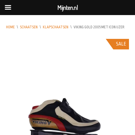
Mijnten.nl
HOME
\
SCHAATSEN
\
KLAPSCHAATSEN
\
VIKING GOLD 2005 MET ICON IJZER
SALE