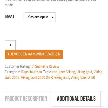
model.
MAAT
TOEVOEGEN AAN WINKELWAGEN
Customer Rating
(0)
Submit a Review
Categorie:
Klapschaatsen
Tags:
icon
,
ijzer
,
Viking
,
viking gold
,
Viking
Gold 2005
,
Viking Gold 2005 XBR
,
viking icon
,
Viking IJzer
,
XBR
Product Description
Additional Details