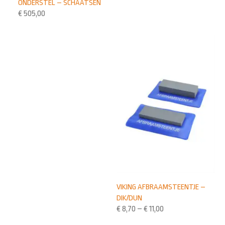
ONDERSTEL – SCHAATSEN
€
505,00
VIKING AFBRAAMSTEENTJE –
DIK/DUN
€
8,70
–
€
11,00