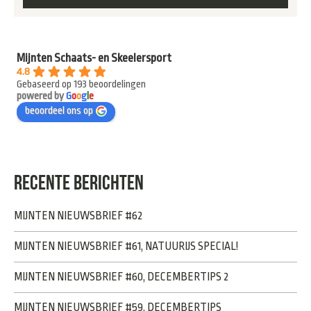
Mijnten Schaats- en Skeelersport
4.8
Gebaseerd op 193 beoordelingen
powered by
G
o
o
g
l
e
beoordeel ons op
RECENTE BERICHTEN
MIJNTEN NIEUWSBRIEF #62
MIJNTEN NIEUWSBRIEF #61, NATUURIJS SPECIAL!
MIJNTEN NIEUWSBRIEF #60, DECEMBERTIPS 2
MIJNTEN NIEUWSBRIEF #59, DECEMBERTIPS