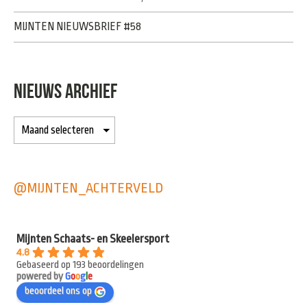
MIJNTEN NIEUWSBRIEF #58
NIEUWS ARCHIEF
@MIJNTEN_ACHTERVELD
Mijnten Schaats- en Skeelersport
4.8
Gebaseerd op 193 beoordelingen
powered by
G
o
o
g
l
e
beoordeel ons op