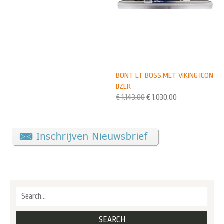
BONT LT BOSS MET VIKING ICON
IJZER
€
1.143,00
€
1.030,00