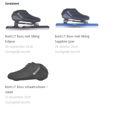
Gerelateerd
Bont LT Boss met Viking
Bont LT Boss met Viking
Eclipse
Sapphire ijzer
28 september 2020
26 oktober 2020
Soortgelijk bericht
Soortgelijk bericht
Bont LT Boss schaatsschoen –
zwart
23 december 2019
Soortgelijk bericht