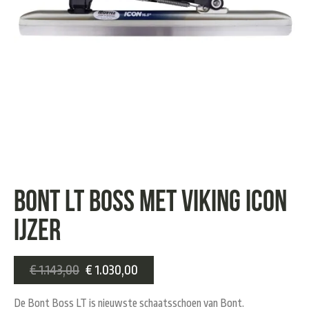
Bont LT Boss met Viking Icon
ijzer
€
1.143,00
€
1.030,00
De Bont Boss LT is nieuwste schaatsschoen van Bont.