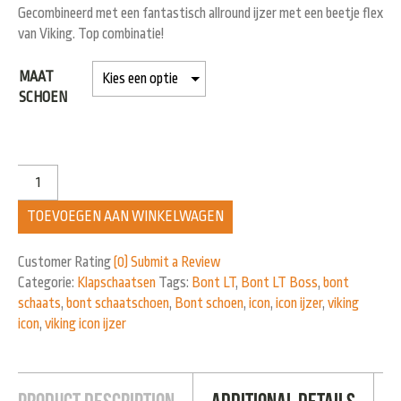
Gecombineerd met een fantastisch allround ijzer met een beetje flex
van Viking. Top combinatie!
MAAT
SCHOEN
TOEVOEGEN AAN WINKELWAGEN
Customer Rating
(0)
Submit a Review
Categorie:
Klapschaatsen
Tags:
Bont LT
,
Bont LT Boss
,
bont
schaats
,
bont schaatschoen
,
Bont schoen
,
icon
,
icon ijzer
,
viking
icon
,
viking icon ijzer