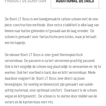
Product Description
Additional Details
De Bont LT Boss is een handgemaakte carbon schoen met de one-
piece-construction methode. Voor extra stabiliteit is elke laag van
binnen naar buiten gebonden of genaaid aan de laag eronder. De
schoen is gemaakt voor fantastische prestaties, maar je betaalt
een instapprijs.
De nieuwe Bont LT Boss is zeer goed thermoplastisch
vervormbaar. De pasvorm is na het vervormen prachtig passend.
Ook is het mogelijk de schoen nog plaatselijk te verwarmen en bij te
werken. Ook het voetbed is hard, dun en licht vervormbaar. Mede
daardoor reageert de Bont LT Boss zeer direct op jouw
bewegingen. De voering en binnenzool zijn gemaakt van suède-
achtig materiaal, voor optimaal comfort. Daarnaast is de schoen
vegan en lichtgewicht. De schoen is te sluiten door middel van de
veters en de kanten hoes met rits.