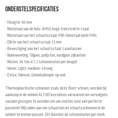
Onderstelspecificaties
• Hoogte: 40 mm
• Materiaal van de buis: AHSS hoge trekstrekte staal
• Materiaal van het schaatsstaal: PM / bimetaal 66/67HRc
• Dikte van het schaatsstaal: 1,1 mm
• Bevestiging van het schaatsstaal: Laserlassen
• Nabewerking: Slijpen, polijsten, naslijpen zijkanten
• Maten: 34 t/m 47, 2 schoenmaten per beugel
• Veren: Light-medium-strong
• Extra: Silencer, Geluidsdemper op nok
Thermoplastische schoenen zoals deze Bont schoen, worden bij
aankoop in de winkel ALTIJD kosteloos verwarmd om vervolgens
vacuüm gezogen te worden om uw voeten voor een perfecte
pasvorm! Wij raden aan om schaatsen en schaatsschoenen in de
winkel te komen passen. Dit doordat de schoenmaten per merk