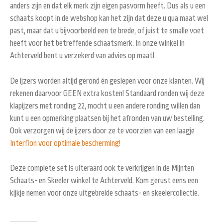
anders zijn en dat elk merk zijn eigen pasvorm heeft. Dus als u een
schaats koopt in de webshop kan het zijn dat deze u qua maat wel
past, maar dat u bijvoorbeeld een te brede, of juist te smalle voet
heeft voor het betreffende schaatsmerk. In onze winkel in
Achterveld bent u verzekerd van advies op maat!
De ijzers worden altijd gerond én geslepen voor onze klanten. Wij
rekenen daarvoor GEEN extra kosten! Standaard ronden wij deze
klapijzers met ronding 22, mocht u een andere ronding willen dan
kunt u een opmerking plaatsen bij het afronden van uw bestelling.
Ook verzorgen wij de ijzers door ze te voorzien van een laagje
Interflon voor optimale bescherming!
Deze complete set is uiteraard ook te verkrijgen in de Mijnten
Schaats- en Skeeler winkel te Achterveld. Kom gerust eens een
kijkje nemen voor onze uitgebreide schaats- en skeelercollectie.