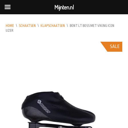
Mijnten.nl
HOME
\
SCHAATSEN
\
KLAPSCHAATSEN
\
BONT LT BOSS MET VIKING ICON
IJZER
SALE