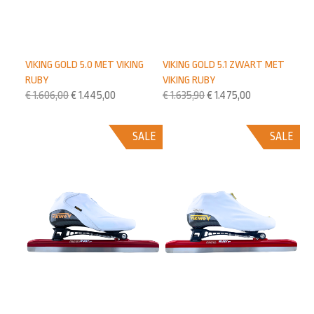
VIKING GOLD 5.0 MET VIKING
VIKING GOLD 5.1 ZWART MET
RUBY
VIKING RUBY
€
1.606,00
€
1.445,00
€
1.635,90
€
1.475,00
SALE
SALE