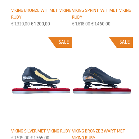
VIKING BRONZE WIT MET VIKING
VIKING SPRINT WIT MET VIKING
RUBY
RUBY
€
1.329,00
€
1.200,00
€
1.618,00
€
1.460,00
SALE
SALE
VIKING SILVER MET VIKING RUBY
VIKING BRONZE ZWART MET
€
1.515,00
€
1.365,00
VIKING RUBY