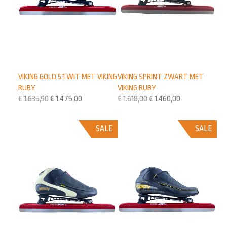
VIKING GOLD 5.1 WIT MET VIKING
VIKING SPRINT ZWART MET
RUBY
VIKING RUBY
€
1.635,90
€
1.475,00
€
1.618,00
€
1.460,00
SALE
SALE