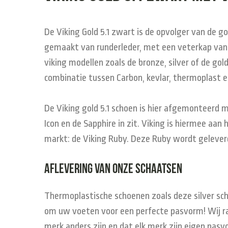
De Viking Gold 5.1 zwart is de opvolger van de go
gemaakt van runderleder, met een veterkap van l
viking modellen zoals de bronze, silver of de g
combinatie tussen Carbon, kevlar, thermoplast 
De Viking gold 5.1 schoen is hier afgemonteerd m
Icon en de Sapphire in zit. Viking is hiermee aa
markt: de Viking Ruby. Deze Ruby wordt geleve
Aflevering van onze schaatsen
Thermoplastische schoenen zoals deze silver s
om uw voeten voor een perfecte pasvorm! Wij r
merk anders zijn en dat elk merk zijn eigen pas