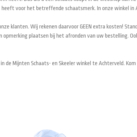
et heeft voor het betreffende schaatsmerk. In onze winkel i
 onze klanten. Wij rekenen daarvoor GEEN extra kosten! Stand
 opmerking plaatsen bij het afronden van uw bestelling. Ook
 in de Mijnten Schaats- en Skeeler winkel te Achterveld. Ko