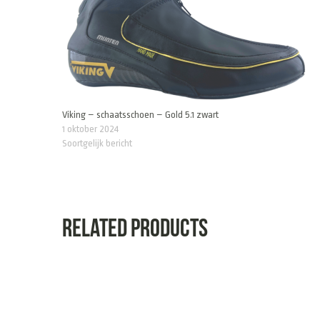
Viking – schaatsschoen – Gold 5.1 zwart
1 oktober 2024
Soortgelijk bericht
Related products