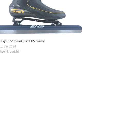
ng gold 5.1 zwart met EHS cosmic
ktober 2024
tgelijk bericht