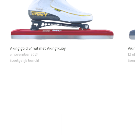
Viking gold 5.1 wit met Viking Ruby
Viki
5 november 2024
12 o
Soortgelijk bericht
Soor