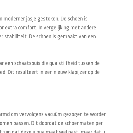
een moderner jasje gestoken. De schoen is
r extra comfort. In vergelijking met andere
r stabiliteit. De schoen is gemaakt van een
ar een schaatsbuis die qua stijfheid tussen de
d. Dit resulteert in een nieuw klapijzer op de
erwarmd om vervolgens vacuüm gezogen te worden
komen passen. Dit doordat de schoenmaten per
t zijn dat deze u qua maat wel past, maar dat u