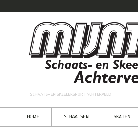
SCHAATS- EN SKEELERSPORT ACHTERVELD
HOME
SCHAATSEN
SKATEN