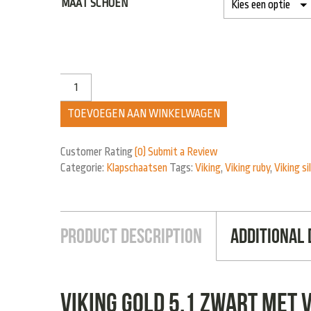
MAAT SCHOEN
TOEVOEGEN AAN WINKELWAGEN
Customer Rating
(0)
Submit a Review
Categorie:
Klapschaatsen
Tags:
Viking
,
Viking ruby
,
Viking si
Product Description
Additional 
Viking gold 5.1 zwart met 