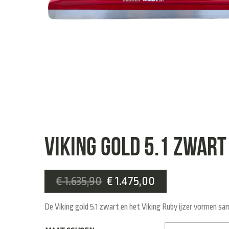
Viking gold 5.1 zwart
€
1.635,90
€
1.475,00
De Viking gold 5.1 zwart en het Viking Ruby ijzer vormen sam