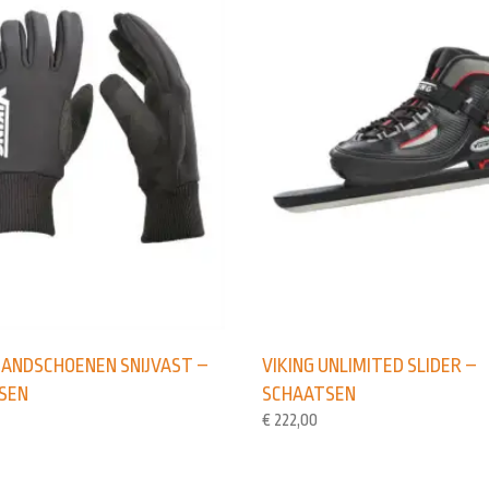
HANDSCHOENEN SNIJVAST –
VIKING UNLIMITED SLIDER –
SEN
SCHAATSEN
€
222,00