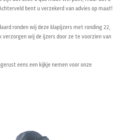
n Achterveld bent u verzekerd van advies op maat!
aard ronden wij deze klapijzers met ronding 22,
 verzorgen wij de ijzers door ze te voorzien van
m gerust eens een kijkje nemen voor onze