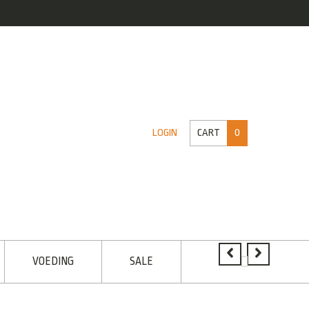
CART
0
LOGIN
VOEDING
SALE