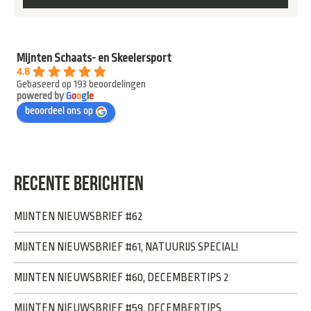
Mijnten Schaats- en Skeelersport
4.8
Gebaseerd op 193 beoordelingen
powered by
G
o
o
g
l
e
beoordeel ons op
RECENTE BERICHTEN
MIJNTEN NIEUWSBRIEF #62
MIJNTEN NIEUWSBRIEF #61, NATUURIJS SPECIAL!
MIJNTEN NIEUWSBRIEF #60, DECEMBERTIPS 2
MIJNTEN NIEUWSBRIEF #59, DECEMBERTIPS