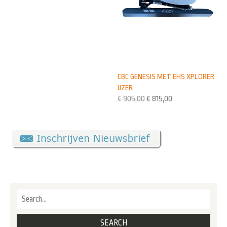
CBC GENESIS MET EHS XPLORER
IJZER
€
905,00
€
815,00