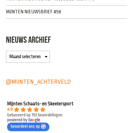
MIJNTEN NIEUWSBRIEF #58
NIEUWS ARCHIEF
@MIJNTEN_ACHTERVELD
Mijnten Schaats- en Skeelersport
4.8
Gebaseerd op 193 beoordelingen
powered by
G
o
o
g
l
e
beoordeel ons op