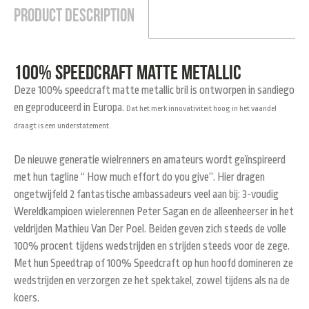
Product Description
100% speedcraft Matte Metallic
Deze 100% speedcraft matte metallic bril is ontworpen in sandiego
en geproduceerd in Europa.
Dat het merk innovativiteit hoog in het vaandel
draagt is een understatement.
De nieuwe generatie wielrenners en amateurs wordt geïnspireerd
met hun tagline “ How much effort do you give”. Hier dragen
ongetwijfeld 2 fantastische ambassadeurs veel aan bij: 3-voudig
Wereldkampioen wielerennen Peter Sagan en de alleenheerser in het
veldrijden Mathieu Van Der Poel. Beiden geven zich steeds de volle
100% procent tijdens wedstrijden en strijden steeds voor de zege.
Met hun Speedtrap of 100% Speedcraft op hun hoofd domineren ze
wedstrijden en verzorgen ze het spektakel, zowel tijdens als na de
koers.