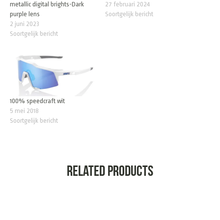
metallic digital brights-Dark
27 februari 2024
purple lens
Soortgelijk bericht
2 juni 2023
Soortgelijk bericht
100% speedcraft wit
5 mei 2018
Soortgelijk bericht
Related products