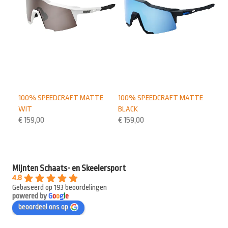
100% SPEEDCRAFT MATTE
100% SPEEDCRAFT MATTE
WIT
BLACK
€
159,00
€
159,00
Mijnten Schaats- en Skeelersport
4.8
Gebaseerd op 193 beoordelingen
powered by
G
o
o
g
l
e
beoordeel ons op