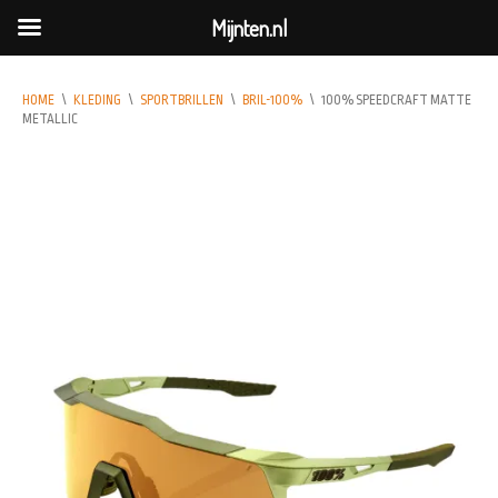
Mijnten.nl
HOME
\
KLEDING
\
SPORTBRILLEN
\
BRIL-100%
\
100% SPEEDCRAFT MATTE
METALLIC