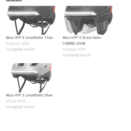
Gerelateerd
Abus HYP-E smarthelm Titan
Abus HYP-E bl.ace helm-
11 januari 2025
COMING SOON
Soortgelijk bericht
11 januari 2025
Soortgelijk bericht
Abus HYP-E smarthelm Silver
25 juni 2025
Soortgelijk bericht