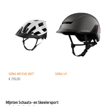
SENA M1 EVO WIT
SENA U1
€
219,00
Mijnten Schaats- en Skeelersport