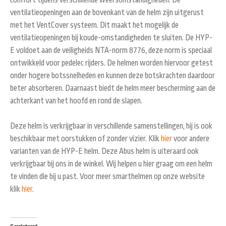
ventilatieopeningen aan de bovenkant van de helm zijn uitgerust
met het VentCover systeem. Dit maakt het mogelijk de
ventilatieopeningen bij koude-omstandigheden te sluiten. De HYP-
E voldoet aan de veiligheids NTA-norm 8776, deze norm is speciaal
ontwikkeld voor pedelec rijders. De helmen worden hiervoor getest
onder hogere botssnelheden en kunnen deze botskrachten daardoor
beter absorberen. Daarnaast biedt de helm meer bescherming aan de
achterkant van het hoofd en rond de slapen.
Deze helm is verkrijgbaar in verschillende samenstellingen, hij is ook
beschikbaar met oorstukken of zonder vizier. Klik
hier
voor andere
varianten van de HYP-E helm. Deze Abus helm is uiteraard ook
verkrijgbaar bij ons in de winkel. Wij helpen u hier graag om een helm
te vinden die bij u past. Voor meer smarthelmen op onze website
klik
hier
.