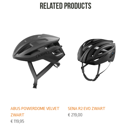
Related products
ABUS POWERDOME VELVET
SENA R2 EVO ZWART
ZWART
€
219,00
€
119,95