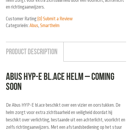
helm zorgt voor extra zichtbaarheid door een voorlicht, achterlicht
en richtingaanwijzers.
Customer Rating
(0)
Submit a Review
Categorieën:
Abus
,
Smarthelm
Product Description
Abus HYP-E bl.ace helm – COMING
SOON
De Abus HYP-E bl.ace beschikt over een vizier en oorstukken. De
helm zorgt voor extra zichtbaarheid en veiligheid doordat hij
beschikt over verlichting, bestaande uit een achterlicht, voorlicht en
zelfs richtingaanwijzers. Met een afstandsbediening op het stuur