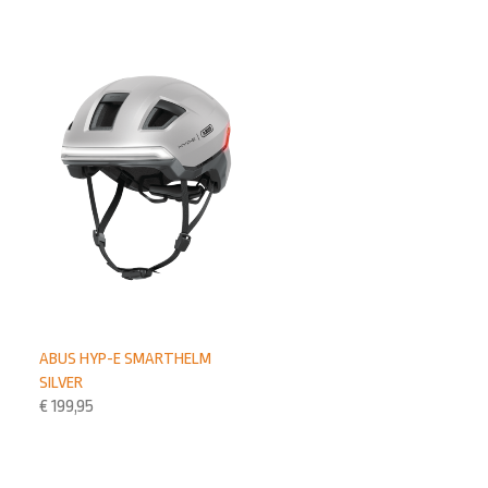
ABUS HYP-E SMARTHELM
SILVER
€
199,95