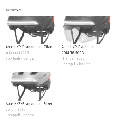
Gerelateerd
Abus HYP-E smarthelm Titan
Abus HYP-E ace helm –
11 januari 2025
COMING SOON
Soortgelijk bericht
11 januari 2025
Soortgelijk bericht
Abus HYP-E smarthelm Silver
25 juni 2025
Soortgelijk bericht