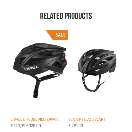
Related products
SALE
LIVALL BH60SE NEO ZWART
SENA R2 EVO ZWART
€
149,99
€
120,00
€
219,00