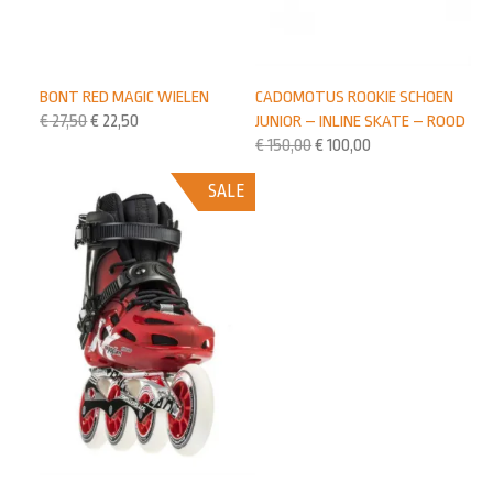
BONT RED MAGIC WIELEN
CADOMOTUS ROOKIE SCHOEN
€
27,50
€
22,50
JUNIOR – INLINE SKATE – ROOD
€
150,00
€
100,00
SALE