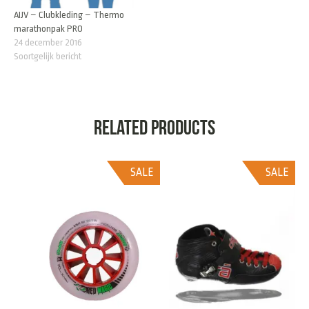
AIJV – Clubkleding – Thermo
marathonpak PRO
24 december 2016
Soortgelijk bericht
Related products
SALE
SALE