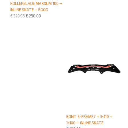
ROLLERBLADE MAXXUM 100 –
INLINE SKATE – ROOD
€
329,95
€
250,00
BONT S-FRAME7 – 3×110 –
1×100 – INLINE SKATE