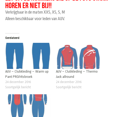
HOREN ER NIET BIJ!!
Verkrijgbaar in de maten XXS, XS, S, M
Alleen beschikbaar voor leden van AIJV.
Gerelateerd
AIJV – Clubkleding – Warm up
AIJV – Clubkleding – Thermo
Pant PRO/ritsbroek
Jack allround
24 december 2016
24 december 2016
Soortgelijk bericht
Soortgelijk bericht