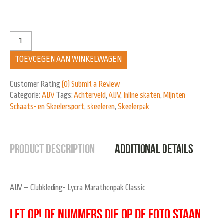
TOEVOEGEN AAN WINKELWAGEN
Customer Rating
(0)
Submit a Review
Categorie:
AIJV
Tags:
Achterveld
,
AIJV
,
Inline skaten
,
Mijnten
Schaats- en Skeelersport
,
skeeleren
,
Skeelerpak
Product Description
Additional Details
AIJV – Clubkleding- Lycra Marathonpak Classic
LET OP! DE NUMMERS DIE OP DE FOTO STAAN