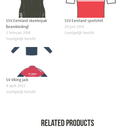
SSV Eemland skeelerpak
SSV Eemland sportshirt
(teamkleding)
29 juni 2019
3 februari 2018
Soortgelijk bericht
Soortgelijk bericht
SV Viking jack
8 april 2023
Soortgelijk bericht
Related products