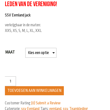
leden van de vereniging!
SSV Eemland jack
verkrijgbaar in de maten:
XXS, XS, S, M, L, XL, XXL
MAAT
TOEVOEGEN AAN WINKELWAGEN
Customer Rating
(0)
Submit a Review
Categorie:
ssv Eemland
Tags:
eemland
,
ssv
,
Teamkleding