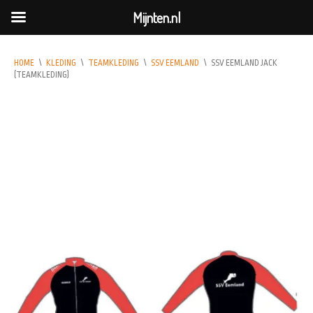
Mijnten.nl
HOME
\
KLEDING
\
TEAMKLEDING
\
SSV EEMLAND
\
SSV EEMLAND JACK
(TEAMKLEDING)