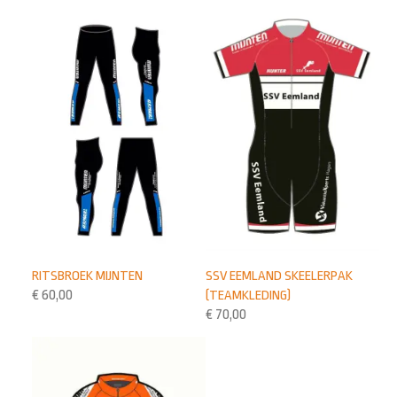
RITSBROEK MIJNTEN
SSV EEMLAND SKEELERPAK
€
60,00
(TEAMKLEDING)
€
70,00