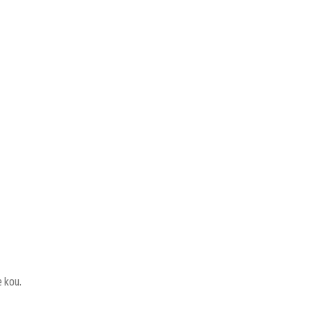
e kou.