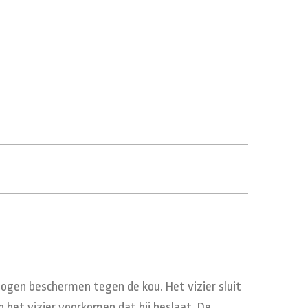
 ogen beschermen tegen de kou. Het vizier sluit
 het vizier voorkomen dat hij beslaat. De