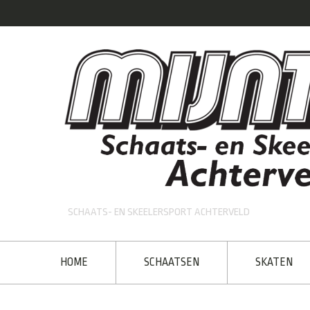
SCHAATS- EN SKEELERSPORT ACHTERVELD
HOME
SCHAATSEN
SKATEN