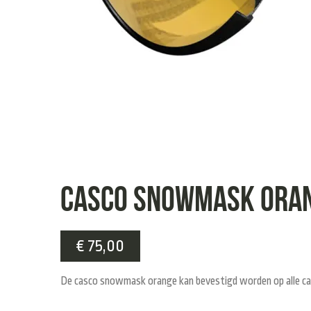
Casco snowmask ora
€
75,00
De casco snowmask orange kan bevestigd worden op alle casco