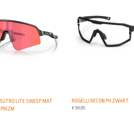
ROGELLI RECON PH ZWART
 SUTRO LITE SWEEP MAT
€
99,95
 PRIZM