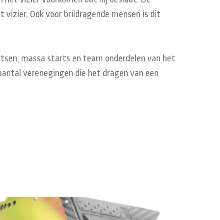
 vizier. Ook voor brildragende mensen is dit
aatsen, massa starts en team onderdelen van het
aantal verenegingen die het dragen van een