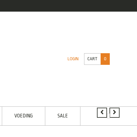
CART
0
LOGIN
VOEDING
SALE