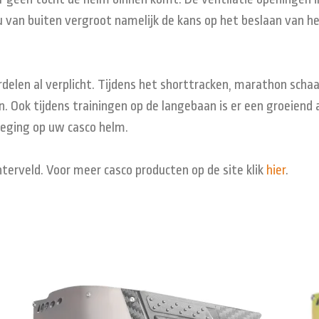
van buiten vergroot namelijk de kans op het beslaan van het
delen al verplicht. Tijdens het shorttracken, marathon sch
 Ook tijdens trainingen op de langebaan is er een groeiend 
voeging op uw casco helm.
chterveld. Voor meer casco producten op de site klik
hier
.