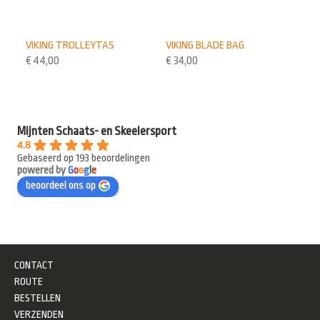
VIKING TROLLEYTAS
VIKING BLADE BAG
€
44,00
€
34,00
Mijnten Schaats- en Skeelersport
4.8
Gebaseerd op 193 beoordelingen
powered by
G
o
o
g
l
e
beoordeel ons op
CONTACT
ROUTE
BESTELLEN
VERZENDEN