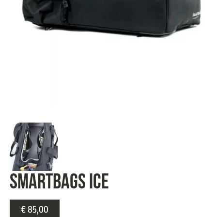
SMARTBAGS ICE
€
85,00