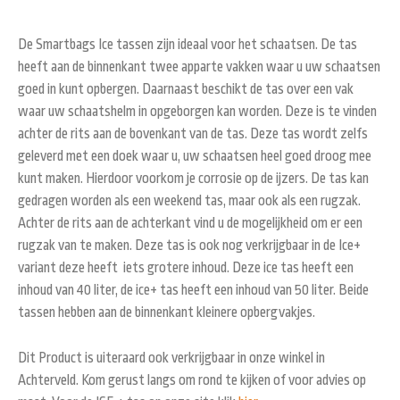
De Smartbags Ice tassen zijn ideaal voor het schaatsen. De tas
heeft aan de binnenkant twee apparte vakken waar u uw schaatsen
goed in kunt opbergen. Daarnaast beschikt de tas over een vak
waar uw schaatshelm in opgeborgen kan worden. Deze is te vinden
achter de rits aan de bovenkant van de tas. Deze tas wordt zelfs
geleverd met een doek waar u, uw schaatsen heel goed droog mee
kunt maken. Hierdoor voorkom je corrosie op de ijzers. De tas kan
gedragen worden als een weekend tas, maar ook als een rugzak.
Achter de rits aan de achterkant vind u de mogelijkheid om er een
rugzak van te maken. Deze tas is ook nog verkrijgbaar in de Ice+
variant deze heeft iets grotere inhoud. Deze ice tas heeft een
inhoud van 40 liter, de ice+ tas heeft een inhoud van 50 liter. Beide
tassen hebben aan de binnenkant kleinere opbergvakjes.
Dit Product is uiteraard ook verkrijgbaar in onze winkel in
Achterveld. Kom gerust langs om rond te kijken of voor advies op