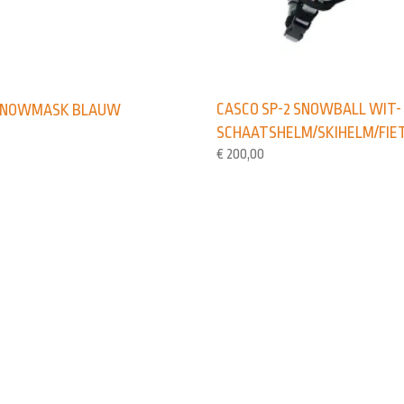
CASCO SP-2 SNOWBALL WIT-
SNOWMASK BLAUW
SCHAATSHELM/SKIHELM/FIE
€
200,00