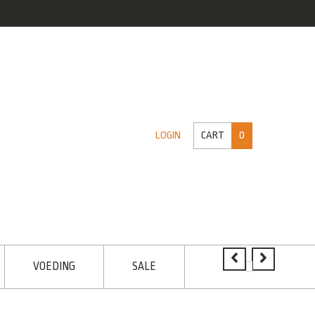
CART
0
LOGIN
VOEDING
SALE