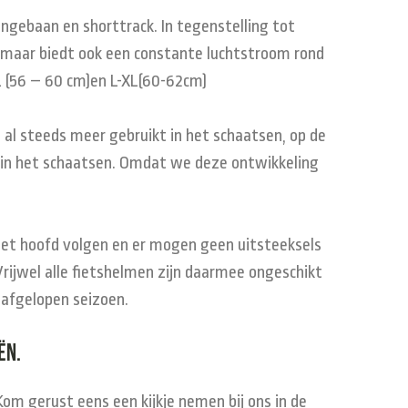
ngebaan en shorttrack. In tegenstelling tot
l, maar biedt ook een constante luchtstroom rond
-L (56 – 60 cm)en L-XL(60-62cm)
al steeds meer gebruikt in het schaatsen, op de
 in het schaatsen. Omdat we deze ontwikkeling
het hoofd volgen en er mogen geen uitsteeksels
ijwel alle fietshelmen zijn daarmee ongeschikt
afgelopen seizoen.
ën.
Kom gerust eens een kijkje nemen bij ons in de