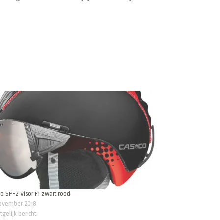
o SP-2 Visor F1 zwart rood
november 2018
tgelijk bericht