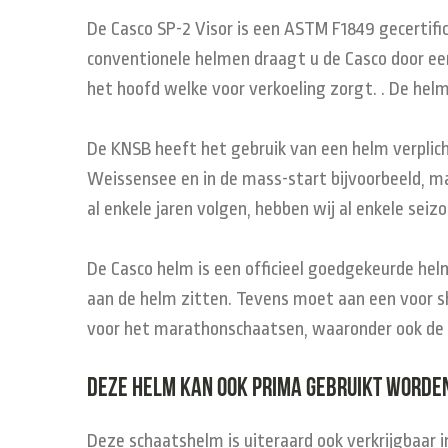
De Casco SP-2 Visor is een ASTM F1849 gecertifi
conventionele helmen draagt u de Casco door een
het hoofd welke voor verkoeling zorgt. . De helm
De KNSB heeft het gebruik van een helm verplic
Weissensee en in de mass-start bijvoorbeeld, 
al enkele jaren volgen, hebben wij al enkele sei
De Casco helm is een officieel goedgekeurde he
aan de helm zitten. Tevens moet aan een voor s
voor het marathonschaatsen, waaronder ook de 
Deze helm kan ook prima gebruikt worden
Deze schaatshelm is uiteraard ook verkrijgbaar i