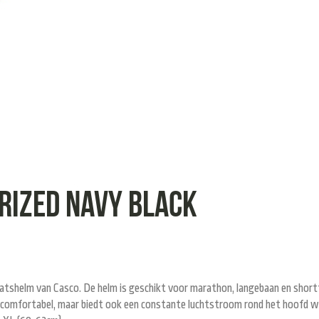
arized navy black
tshelm van Casco. De helm is geschikt voor marathon, langebaan en shortt
er comfortabel, maar biedt ook een constante luchtstroom rond het hoofd we