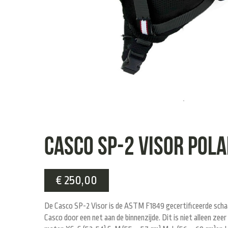
Casco SP-2 Visor Pol
€
250,00
De Casco SP-2 Visor is de ASTM F1849 gecertificeerde schaa
Casco door een net aan de binnenzijde. Dit is niet alleen ze