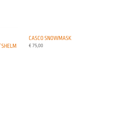
CASCO SNOWMASK
€
75,00
TSHELM