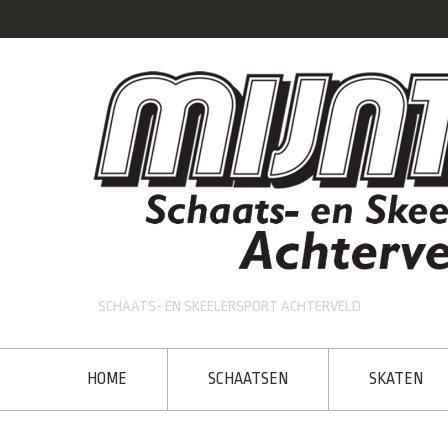
SCHAATS- EN SKEELERSPORT ACHTERVELD
HOME
SCHAATSEN
SKATEN