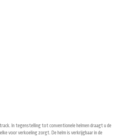
rack. In tegenstelling tot conventionele helmen draagt u de
lke voor verkoeling zorgt. De helm is verkrijgbaar in de