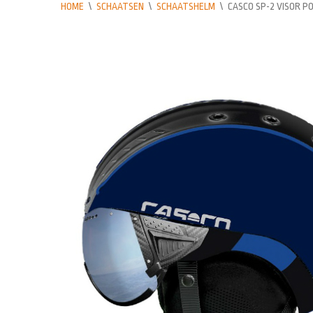
HOME
\
SCHAATSEN
\
SCHAATSHELM
\
CASCO SP-2 VISOR P