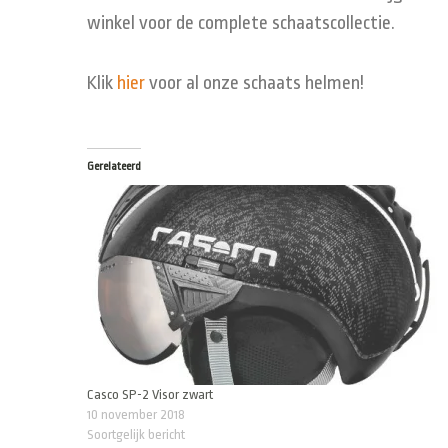
winkel voor de complete schaatscollectie.
Klik
hier
voor al onze schaats helmen!
Gerelateerd
Casco SP-2 Visor zwart
10 november 2018
Soortgelijk bericht