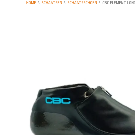
HOME
\
SCHAATSEN
\
SCHAATSSCHOEN
\
CBC ELEMENT LO