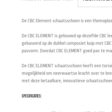
De CBC Element schaatsschoen is een themoplasti
De CBC ELEMENT is gebouwd op dezelfde CBC lees
gebaseerd op de dubbel composiet kuip met CBC’
pasvorm. Doordat CBC ELEMENT goed pas te make
De CBC ELEMENT schaatsschoen heeft een torsieb
mogelijkheid om neerwaartse kracht over te breng
met deze betaalbare, innovatieve schaatsschoen
Specificaties: