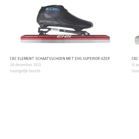
CBC ELEMENT SCHAATSSCHOEN MET EHS SUPERIOR IJZER
CBC 
28 december 2021
31 
Soortgelijk bericht
Soor