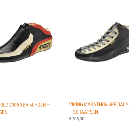
VIKING MARATHON SPECIAL 
GOLD 2005 XBR SCHOEN –
– SCHAATSEN
SEN
€
308,00