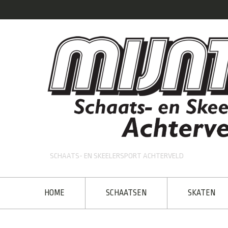
SCHAATS- EN SKEELERSPORT ACHTERVELD
HOME
SCHAATSEN
SKATEN