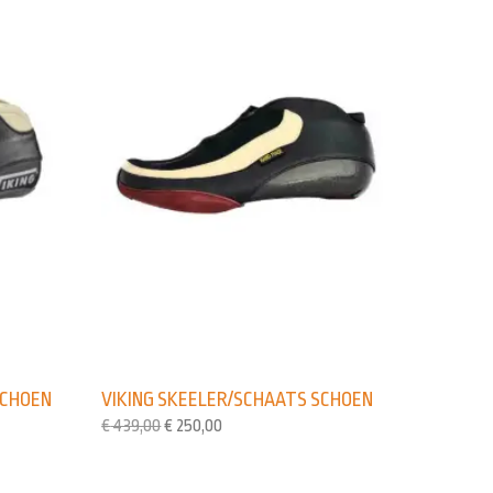
SCHOEN
VIKING SKEELER/SCHAATS SCHOEN
€
439,00
€
250,00