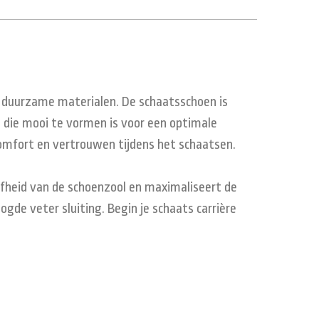
 duurzame materialen. De schaatsschoen is
 die mooi te vormen is voor een optimale
omfort en vertrouwen tijdens het schaatsen.
jfheid van de schoenzool en maximaliseert de
gde veter sluiting. Begin je schaats carrière