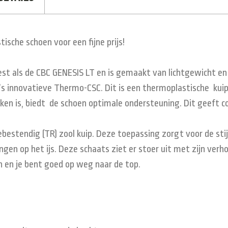
sche schoen voor een fijne prijs!
t als de CBC GENESIS LT en is gemaakt van lichtgewicht en
s innovatieve Thermo-CSC. Dit is een thermoplastische kuip
n is, biedt de schoen optimale ondersteuning. Dit geeft c
estendig (TR) zool kuip. Deze toepassing zorgt voor de sti
en op het ijs. Deze schaats ziet er stoer uit met zijn verhoo
 en je bent goed op weg naar de top.