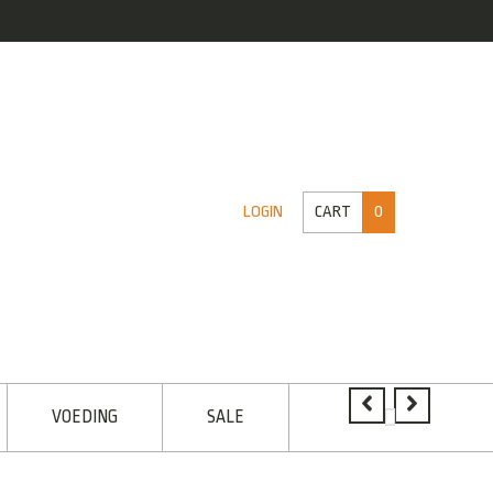
CART
0
LOGIN
VOEDING
SALE