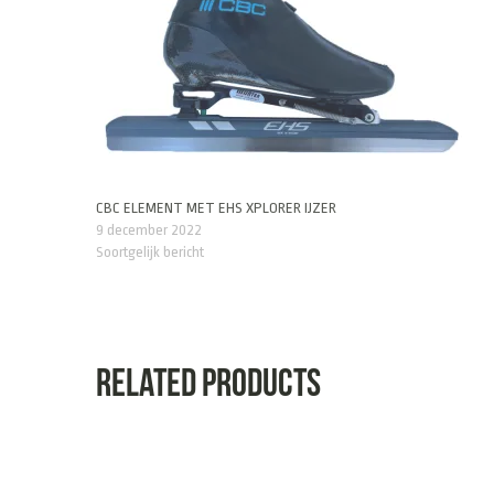
CBC ELEMENT MET EHS XPLORER IJZER
9 december 2022
Soortgelijk bericht
Related products