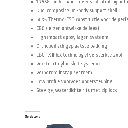
1.75% toe lift Voor meer stabiliteit bij het
Duel composite uni-body support shell
50% Thermo-CSC-constructie voor de perf
CBC’s eigen ontwikkelde leest
High impact epoxy lagen systeem
Orthopedisch geplaatste padding
CBC FX (Flex technology) versterkte zool
Versterkt nylon sluit systeem
Verbeterd instap systeem
Low profile voorvoet ondersteuning
Stevige, waterdichte rits met zip lock
Gerelateerd