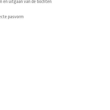
 in en uitgaan van de bochten
ecte pasvorm