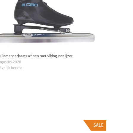
Element schaatsschoen met Viking Icon ijzer
augustus 2020
tgelijk bericht
SALE