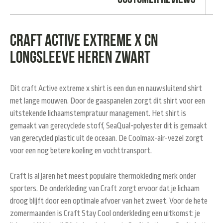
Craft Active Extreme X CN
longsleeve heren zwart
Dit craft Active extreme x shirt is een dun en nauwsluitend shirt
met lange mouwen. Door de gaaspanelen zorgt dit shirt voor een
uitstekende lichaamstempratuur management. Het shirt is
gemaakt van gerecyclede stoff, SeaQual-polyester dit is gemaakt
van gerecycled plastic uit de oceaan. De Coolmax-air-vezel zorgt
voor een nog betere koeling en vochttransport.
Craft is al jaren het meest populaire thermokleding merk onder
sporters. De onderkleding van Craft zorgt ervoor dat je lichaam
droog blijft door een optimale afvoer van het zweet. Voor de hete
zomermaanden is Craft Stay Cool onderkleding een uitkomst: je