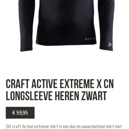
Craft Active Extreme X CN
longsleeve Heren zwart
€
59,95
Dit craft Active extreme shirt is een dun en nauwsluitend shirt met