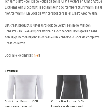
lichaam blijft koel! Bij de koude dagen is Craft Active en Craft Active
Extreme een uitkomst: je lichaam blijft op temperatuur (warm, maar
niet te warm). En voor de wintersporters is er Craft Keep Warm.
Dit craft product is uiteraard ook te verkrijgen in de Mijnten
Schaats- en Skeelersport winkel te Achterveld. Kom gerust eens
een kijkje nemen bij ons in de winkel in Achterveld voor de complete
Craft collectie.
voor alle kleding klik
hier
!
Gerelateerd
Craft Active Extreme X CN
Craft Active Extreme X CN
longsleeve Heren wit
longsleeve dames zwart