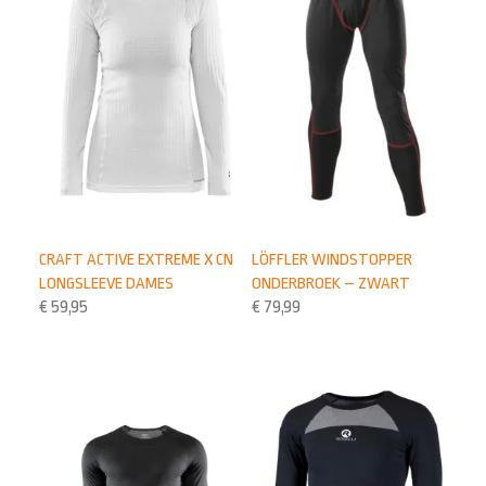
CRAFT ACTIVE EXTREME X CN
LÖFFLER WINDSTOPPER
LONGSLEEVE DAMES
ONDERBROEK – ZWART
€
59,95
€
79,99