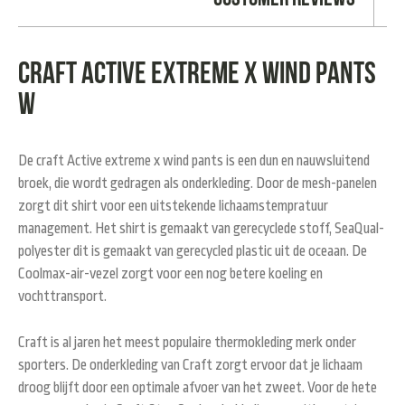
Craft Active Extreme X wind pants
W
De craft Active extreme x wind pants is een dun en nauwsluitend
broek, die wordt gedragen als onderkleding. Door de mesh-panelen
zorgt dit shirt voor een uitstekende lichaamstempratuur
management. Het shirt is gemaakt van gerecyclede stoff, SeaQual-
polyester dit is gemaakt van gerecycled plastic uit de oceaan. De
Coolmax-air-vezel zorgt voor een nog betere koeling en
vochttransport.
Craft is al jaren het meest populaire thermokleding merk onder
sporters. De onderkleding van Craft zorgt ervoor dat je lichaam
droog blijft door een optimale afvoer van het zweet. Voor de hete