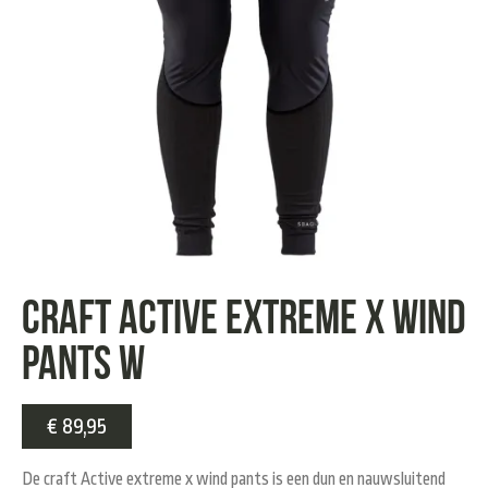
Craft Active Extreme X wind
pants W
€
89,95
De craft Active extreme x wind pants is een dun en nauwsluitend