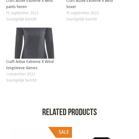
Craft Active Extreme X wind
Craft Active Extreme X wind
pants heren
boxer
15 september 2022
15 september 2022
Soortgelijk bericht
Soortgelijk bericht
Craft Active Extreme X Wind
longsleeve dames
1 november 2022
Soortgelijk bericht
Related products
SALE