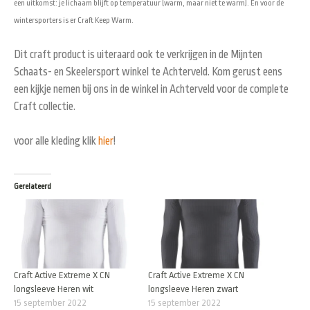
een uitkomst: je lichaam blijft op temperatuur (warm, maar niet te warm). En voor de
wintersporters is er Craft Keep Warm.
Dit craft product is uiteraard ook te verkrijgen in de Mijnten
Schaats- en Skeelersport winkel te Achterveld. Kom gerust eens
een kijkje nemen bij ons in de winkel in Achterveld voor de complete
Craft collectie.
voor alle kleding klik
hier
!
Gerelateerd
Craft Active Extreme X CN
Craft Active Extreme X CN
longsleeve Heren wit
longsleeve Heren zwart
15 september 2022
15 september 2022