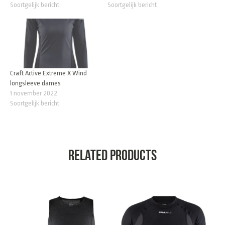
Soortgelijk bericht
Soortgelijk bericht
Craft Active Extreme X Wind
longsleeve dames
1 november 2022
Soortgelijk bericht
Related products