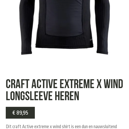
Craft Active Extreme X Wind
longsleeve heren
€
89,95
Dit craft Active extreme x wind shirt is een dun en nauwsluitend