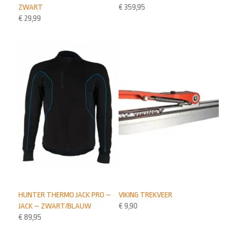
ZWART
€
359,95
€
29,99
HUNTER THERMO JACK PRO –
VIKING TREKVEER
JACK – ZWART/BLAUW
€
9,90
€
89,95