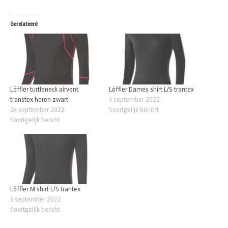
Gerelateerd
Löffler turtleneck airvent
Löffler Dames shirt L/S trantex
transtex heren zwart
3 september 2022
24 september 2022
Soortgelijk bericht
Soortgelijk bericht
Löffler M shirt L/S trantex
3 september 2022
Soortgelijk bericht