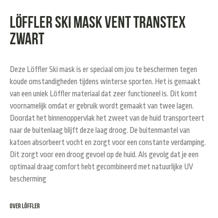
Löffler Ski mask vent transtex
zwart
Deze Löffler Ski mask is er speciaal om jou te beschermen tegen
koude omstandigheden tijdens winterse sporten. Het is gemaakt
van een uniek Löffler materiaal dat zeer functioneel is. Dit komt
voornamelijk omdat er gebruik wordt gemaakt van twee lagen.
Doordat het binnenoppervlak het zweet van de huid transporteert
naar de buitenlaag blijft deze laag droog. De buitenmantel van
katoen absorbeert vocht en zorgt voor een constante verdamping.
Dit zorgt voor een droog gevoel op de huid. Als gevolg dat je een
optimaal draag comfort hebt gecombineerd met natuurlijke UV
bescherming
Over Löffler