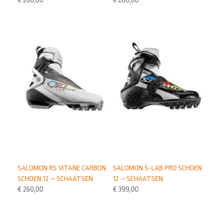
€
260,00
€
260,00
SALOMON RS VITANE CARBON
SALOMON S-LAB PRO SCHOEN
SCHOEN 12 – SCHAATSEN
12 – SCHAATSEN
€
260,00
€
399,00