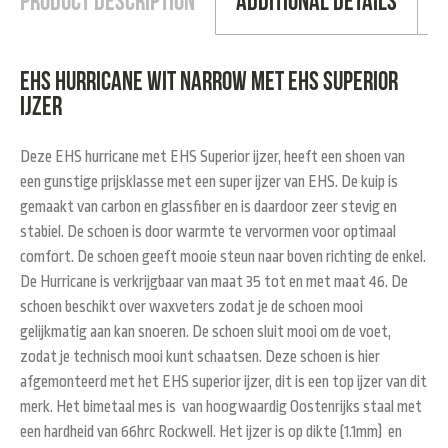
Product Description
Additional Details
EHS Hurricane wit narrow met EHS Superior
ijzer
Deze EHS hurricane met EHS Superior ijzer, heeft een shoen van
een gunstige prijsklasse met een super ijzer van EHS. De kuip is
gemaakt van carbon en glassfiber en is daardoor zeer stevig en
stabiel. De schoen is door warmte te vervormen voor optimaal
comfort. De schoen geeft mooie steun naar boven richting de enkel.
De Hurricane is verkrijgbaar van maat 35 tot en met maat 46. De
schoen beschikt over waxveters zodat je de schoen mooi
gelijkmatig aan kan snoeren. De schoen sluit mooi om de voet,
zodat je technisch mooi kunt schaatsen. Deze schoen is hier
afgemonteerd met het EHS superior ijzer, dit is een top ijzer van dit
merk. Het bimetaal mes is van hoogwaardig Oostenrijks staal met
een hardheid van 66hrc Rockwell. Het ijzer is op dikte (1.1mm) en