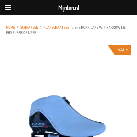
Mijnten.nl
HOME
\
SCHAATSEN
\
KLAPSCHAATSEN
\
EHS HURRICANE WIT NARROW MET
EHS SUPERIOR IJZER
SALE