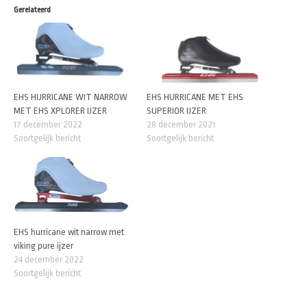
Gerelateerd
EHS HURRICANE WIT NARROW
EHS HURRICANE MET EHS
MET EHS XPLORER IJZER
SUPERIOR IJZER
17 december 2022
28 december 2021
Soortgelijk bericht
Soortgelijk bericht
EHS hurricane wit narrow met
viking pure ijzer
24 december 2022
Soortgelijk bericht