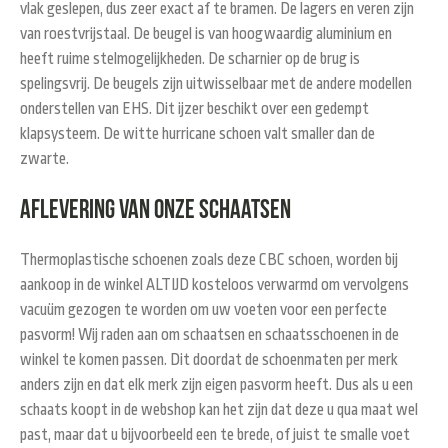
vlak geslepen, dus zeer exact af te bramen. De lagers en veren zijn
van roestvrijstaal. De beugel is van hoogwaardig aluminium en
heeft ruime stelmogelijkheden. De scharnier op de brug is
spelingsvrij. De beugels zijn uitwisselbaar met de andere modellen
onderstellen van EHS. Dit ijzer beschikt over een gedempt
klapsysteem.
De witte hurricane schoen valt smaller dan de
zwarte
.
Aflevering van onze schaatsen
Thermoplastische schoenen zoals deze CBC schoen, worden bij
aankoop in de winkel ALTIJD kosteloos verwarmd om vervolgens
vacuüm gezogen te worden om uw voeten voor een perfecte
pasvorm! Wij raden aan om schaatsen en schaatsschoenen in de
winkel te komen passen. Dit doordat de schoenmaten per merk
anders zijn en dat elk merk zijn eigen pasvorm heeft. Dus als u een
schaats koopt in de webshop kan het zijn dat deze u qua maat wel
past, maar dat u bijvoorbeeld een te brede, of juist te smalle voet