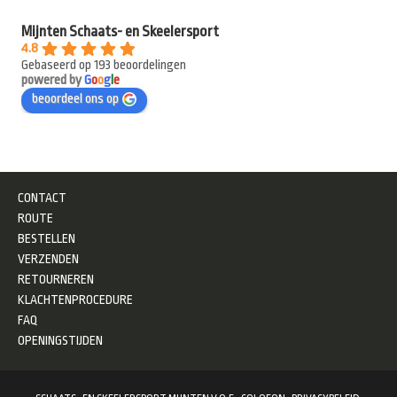
Mijnten Schaats- en Skeelersport
4.8
Gebaseerd op 193 beoordelingen
powered by
G
o
o
g
l
e
beoordeel ons op
CONTACT
ROUTE
BESTELLEN
VERZENDEN
RETOURNEREN
KLACHTENPROCEDURE
FAQ
OPENINGSTIJDEN