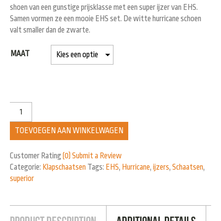
shoen van een gunstige prijsklasse met een super ijzer van EHS.
Samen vormen ze een mooie EHS set. De witte hurricane schoen
valt smaller dan de zwarte.
MAAT
TOEVOEGEN AAN WINKELWAGEN
Customer Rating
(0)
Submit a Review
Categorie:
Klapschaatsen
Tags:
EHS
,
Hurricane
,
ijzers
,
Schaatsen
,
superior