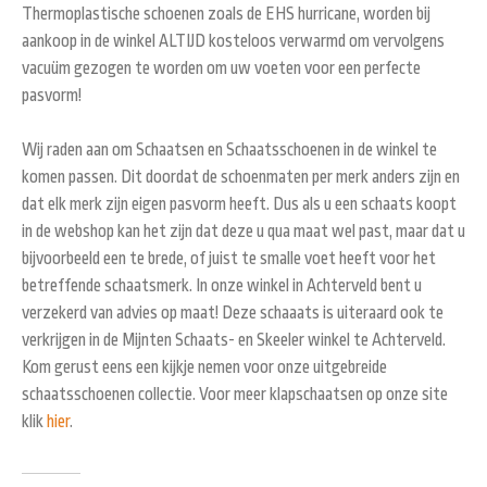
Thermoplastische schoenen zoals de EHS hurricane, worden bij
aankoop in de winkel ALTIJD kosteloos verwarmd om vervolgens
vacuüm gezogen te worden om uw voeten voor een perfecte
pasvorm!
Wij raden aan om Schaatsen en Schaatsschoenen in de winkel te
komen passen. Dit doordat de schoenmaten per merk anders zijn en
dat elk merk zijn eigen pasvorm heeft. Dus als u een schaats koopt
in de webshop kan het zijn dat deze u qua maat wel past, maar dat u
bijvoorbeeld een te brede, of juist te smalle voet heeft voor het
betreffende schaatsmerk. In onze winkel in Achterveld bent u
verzekerd van advies op maat! Deze schaaats is uiteraard ook te
verkrijgen in de Mijnten Schaats- en Skeeler winkel te Achterveld.
Kom gerust eens een kijkje nemen voor onze uitgebreide
schaatsschoenen collectie. Voor meer klapschaatsen op onze site
klik
hier
.