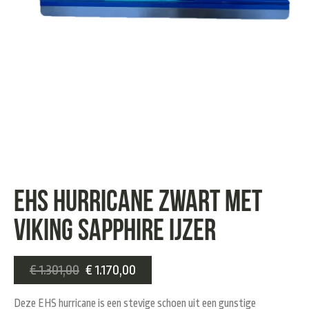
EHS hurricane zwart met
Viking Sapphire ijzer
€
1.301,00
€
1.170,00
Deze EHS hurricane is een stevige schoen uit een gunstige