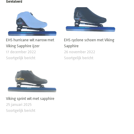
Gerelateerd
EHS hurricane wit narrow met
EHS cyclone schoen met Viking
Viking Sapphire ijzer
Sapphire
17 december 2022
26 november 2022
Soortgelijk bericht
Soortgelijk bericht
Viking sprint wit met sapphire
25 januari 2025
Soortgelijk bericht