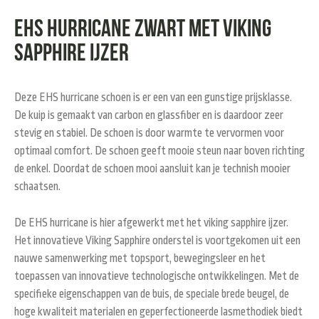
EHS hurricane zwart met Viking
Sapphire ijzer
Deze EHS hurricane schoen is er een van een gunstige prijsklasse.
De kuip is gemaakt van carbon en glassfiber en is daardoor zeer
stevig en stabiel. De schoen is door warmte te vervormen voor
optimaal comfort. De schoen geeft mooie steun naar boven richting
de enkel. Doordat de schoen mooi aansluit kan je technish mooier
schaatsen.
De EHS hurricane is hier afgewerkt met het viking sapphire ijzer.
Het innovatieve Viking Sapphire onderstel is voortgekomen uit een
nauwe samenwerking met topsport, bewegingsleer en het
toepassen van innovatieve technologische ontwikkelingen. Met de
specifieke eigenschappen van de buis, de speciale brede beugel, de
hoge kwaliteit materialen en geperfectioneerde lasmethodiek biedt