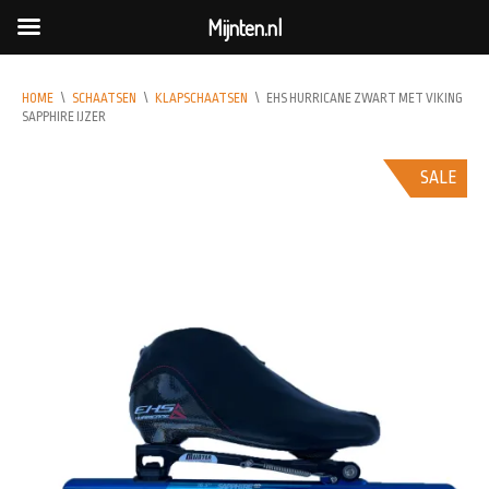
Mijnten.nl
HOME
\
SCHAATSEN
\
KLAPSCHAATSEN
\
EHS HURRICANE ZWART MET VIKING
SAPPHIRE IJZER
SALE