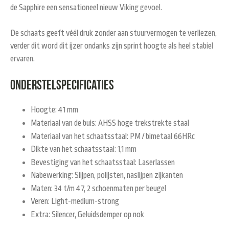
de Sapphire een sensationeel nieuw Viking gevoel.
De schaats geeft véél druk zonder aan stuurvermogen te verliezen,
verder dit word dit ijzer ondanks zijn sprint hoogte als heel stabiel
ervaren.
Onderstelspecificaties
Hoogte: 41 mm
Materiaal van de buis: AHSS hoge trekstrekte staal
Materiaal van het schaatsstaal: PM / bimetaal 66HRc
Dikte van het schaatsstaal: 1,1 mm
Bevestiging van het schaatsstaal: Laserlassen
Nabewerking: Slijpen, polijsten, naslijpen zijkanten
Maten: 34 t/m 47, 2 schoenmaten per beugel
Veren: Light-medium-strong
Extra: Silencer, Geluidsdemper op nok