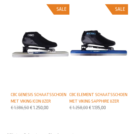
SALE
SALE
CBC GENESIS SCHAATSSCHOEN
CBC ELEMENT SCHAATSSCHOEN
MET VIKING ICON IJZER
MET VIKING SAPPHIRE IJZER
€
1.386,50
€
1.250,00
€
1.258,00
€
1.135,00