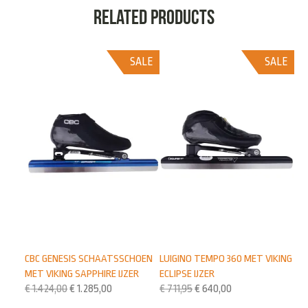
Related products
SALE
SALE
CBC GENESIS SCHAATSSCHOEN
LUIGINO TEMPO 360 MET VIKING
MET VIKING SAPPHIRE IJZER
ECLIPSE IJZER
€
1.424,00
€
1.285,00
€
711,95
€
640,00