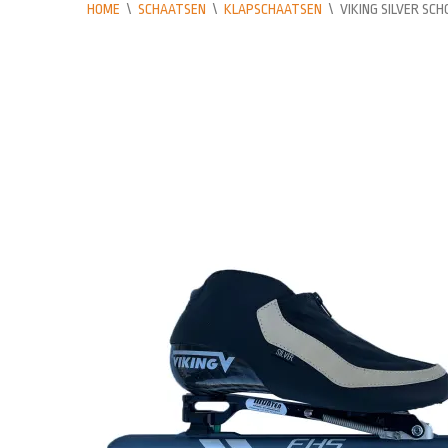
HOME
\
SCHAATSEN
\
KLAPSCHAATSEN
\
VIKING SILVER SC