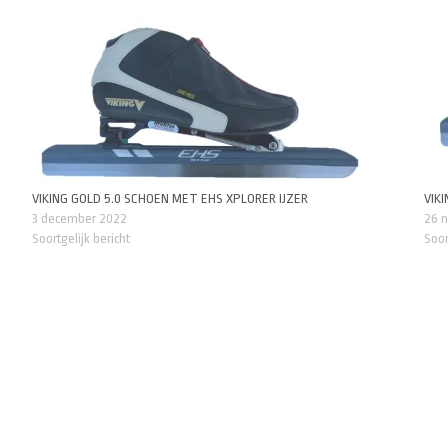
VIKING GOLD 5.0 SCHOEN MET EHS XPLORER IJZER
VIK
3 december 2022
26 
Soortgelijk bericht
Soor