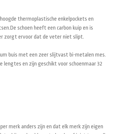
verhoogde thermoplastische enkelpockets en
sen.De schoen heeft een carbon kuip en is
r zorgt ervoor dat de veter niet slipt.
ium buis met een zeer slijtvast bi-metalen mes.
 lengtes en zijn geschikt voor schoenmaar 32
r merk anders zijn en dat elk merk zijn eigen