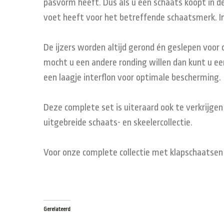
pasvorm heeft. Dus als u een schaats koopt in de
voet heeft voor het betreffende schaatsmerk. In
De ijzers worden altijd gerond én geslepen voor
mocht u een andere ronding willen dan kunt u een
een laagje interflon voor optimale bescherming.
Deze complete set is uiteraard ook te verkrijgen
uitgebreide schaats- en skeelercollectie.
Voor onze complete collectie met klapschaatsen 
Gerelateerd