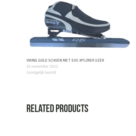
VIKING GOLD SCHOEN MET EHS XPLORER IJZER
26 november 2022
Soortgelijk bericht
Related products