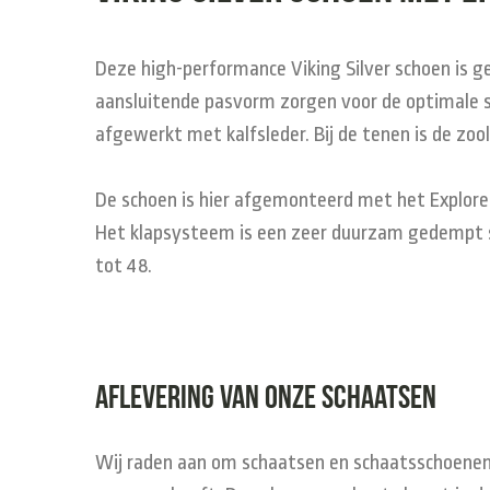
Deze high-performance Viking Silver schoen is g
aansluitende pasvorm zorgen voor de optimale st
afgewerkt met kalfsleder. Bij de tenen is de zoo
De schoen is hier afgemonteerd met het Explorer
Het klapsysteem is een zeer duurzam gedempt sy
tot 48.
Aflevering van onze schaatsen
Wij raden aan om schaatsen en schaatsschoenen 