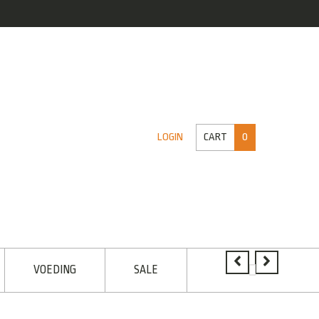
CART
0
LOGIN
VOEDING
SALE