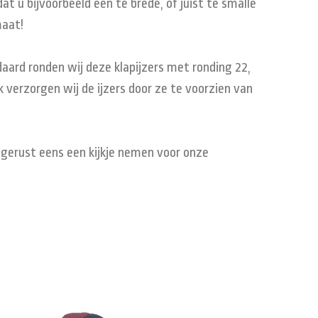
t u bijvoorbeeld een te brede, of juist te smalle
maat!
aard ronden wij deze klapijzers met ronding 22,
 verzorgen wij de ijzers door ze te voorzien van
m gerust eens een kijkje nemen voor onze