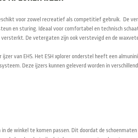
eschikt voor zowel recreatief als competitief gebruik. De 
eun en sturing. Ideaal voor comfortabel en technisch schaat
l versterkt. De vetergaten zijn ook verstevigd en de waxvete
 ijzer van EHS. Het ESH xplorer onderstel heeft een almunin
steem. Deze ijzers kunnen geleverd worden in verschillende
in de winkel te komen passen. Dit doordat de schoenmaten pe