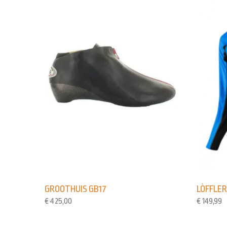
GROOTHUIS GB17
LÒFFLER
€
425,00
€
149,99