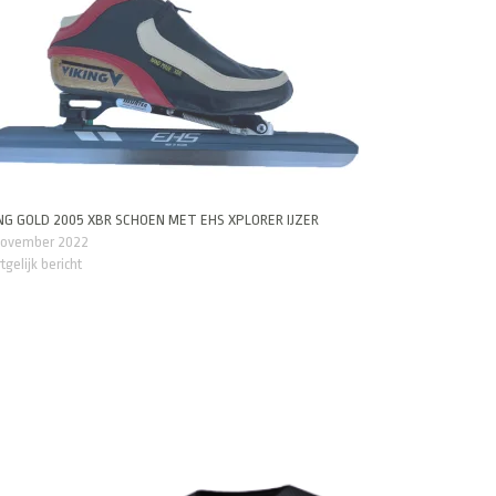
ING GOLD 2005 XBR SCHOEN MET EHS XPLORER IJZER
november 2022
tgelijk bericht