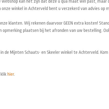
 webshop kan het zijn dat deze u qua maat wel past, maar da
 onze winkel in Achterveld bent u verzekerd van advies op 
 onze klanten. Wij rekenen daarvoor GEEN extra kosten! Stand
 opmerking plaatsen bij het afronden van uw bestelling. Ook
 in de Mijnten Schaats- en Skeeler winkel te Achterveld. Ko
klik
hier
.