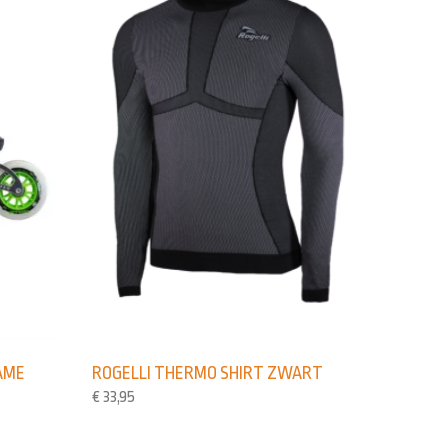
AME
ROGELLI THERMO SHIRT ZWART
€
33,95