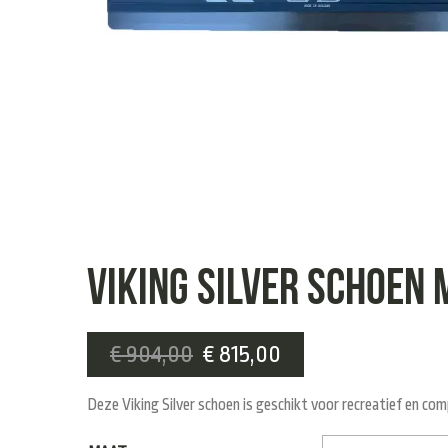
VIKING SILVER SCHOEN 
€
904,00
€
815,00
Deze Viking Silver schoen is geschikt voor recreatief en com