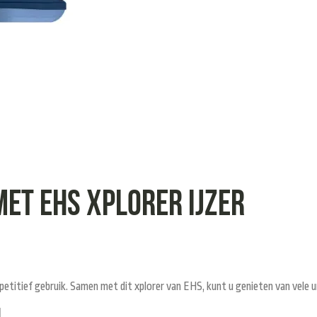
MET EHS XPLORER IJZER
petitief gebruik. Samen met dit xplorer van EHS, kunt u genieten van vele ur