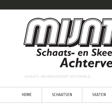
SCHAATS- EN SKEELERSPORT ACHTERVELD
HOME
SCHAATSEN
SKATEN