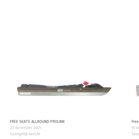
FREE SKATE ALLROUND PROLINK
Free
22 december 2021
19 
Soortgelijk bericht
Soor