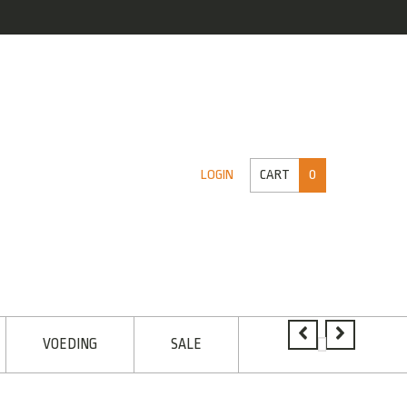
CART
0
LOGIN
VOEDING
SALE