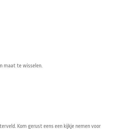
van maat te wisselen.
chterveld. Kom gerust eens een kijkje nemen voor