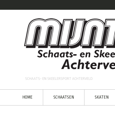
SCHAATS- EN SKEELERSPORT ACHTERVELD
HOME
SCHAATSEN
SKATEN