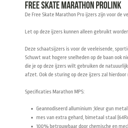
Free Skate Marathon Prolink
De Free Skate Marathon Pro ijzers zijn voor de v
Let op deze ijzers kunnen alleen gebruikt worde
Deze schaatsijzers is voor de veeleisende, sport
Schuwt wat hogere snelheden op de baan ook niet
die je op deze ijzers wilt gebruiken de natuuurl
afzet. Ook de sturing op deze ijzers zal hierdoor 
Specificaties Marathon MPS:
Geannodiseerd alluminium ;kleur gun metal 
mes van extra gehard, bimetaal staal (64Rc)
100% betrouwbaar door chemische en mech