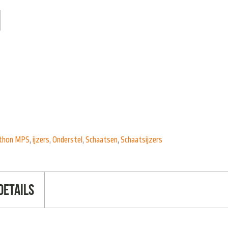
athon MPS
,
ijzers
,
Onderstel
,
Schaatsen
,
Schaatsijzers
Details