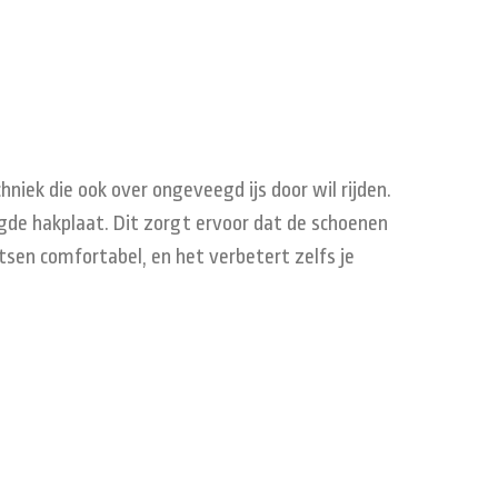
niek die ook over ongeveegd ijs door wil rijden.
gde hakplaat. Dit zorgt ervoor dat de schoenen
atsen comfortabel, en het verbetert zelfs je