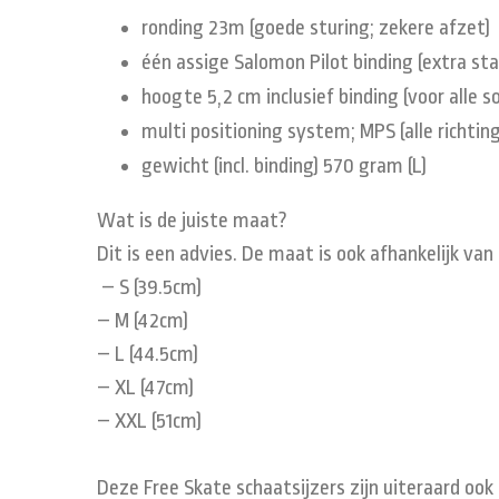
ronding 23m (goede sturing; zekere afzet)
één assige Salomon Pilot binding (extra sta
hoogte 5,2 cm inclusief binding (voor alle so
multi positioning system; MPS (alle richtin
gewicht (incl. binding) 570 gram (L)
Wat is de juiste maat?
Dit is een advies. De maat is ook afhankelijk van
– S (39.5cm)
– M (42cm)
– L (44.5cm)
– XL (47cm)
– XXL (51cm)
Deze Free Skate schaatsijzers zijn uiteraard ook