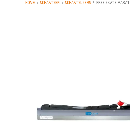
HOME
\
SCHAATSEN
\
SCHAATSIJZERS
\
FREE SKATE MARAT