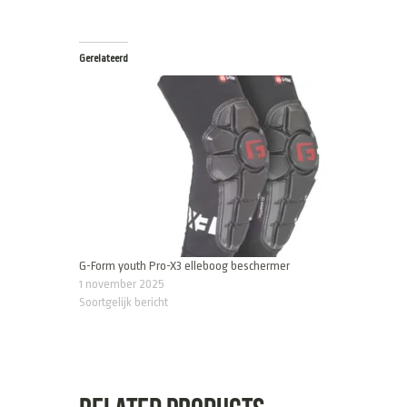
Gerelateerd
G-Form youth Pro-X3 elleboog beschermer
1 november 2025
Soortgelijk bericht