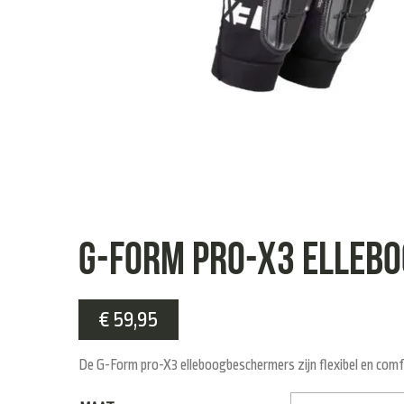
G-Form Pro-X3 elleb
€
59,95
De G-Form pro-X3 elleboogbeschermers zijn flexibel en comfort