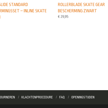
ROLLERBLADE SKATE GEAR
LIDE STANDARD
BESCHERMING ZWART
MINGSSET – INLINE SKATE
€
29,95
N
OURNEREN
KLACHTENPROCEDURE
FAQ
OPENINGSTIJDEN