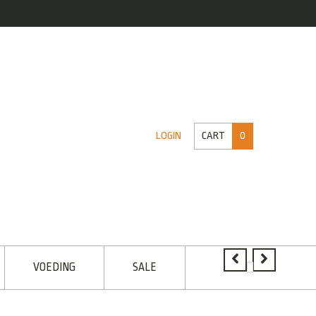
CART
0
LOGIN
VOEDING
SALE