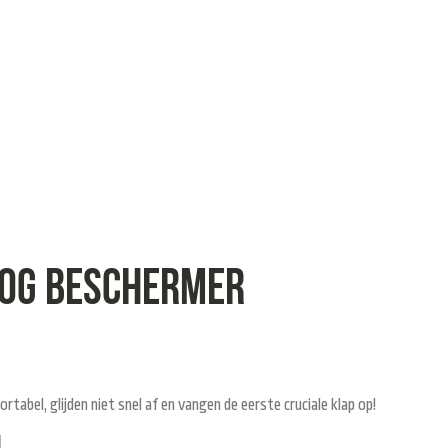
oog beschermer
abel, glijden niet snel af en vangen de eerste cruciale klap op!