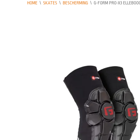
HOME
\
SKATES
\
BESCHERMING
\
G-FORM PRO-X3 ELLEBOO