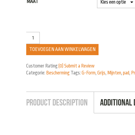
MAAT
TOEVOEGEN AAN WINKELWAGEN
Customer Rating
(0)
Submit a Review
Categorie:
Bescherming
Tags:
G-Form
,
Grijs
,
Mijnten
,
pad
,
P
Product Description
Additional 