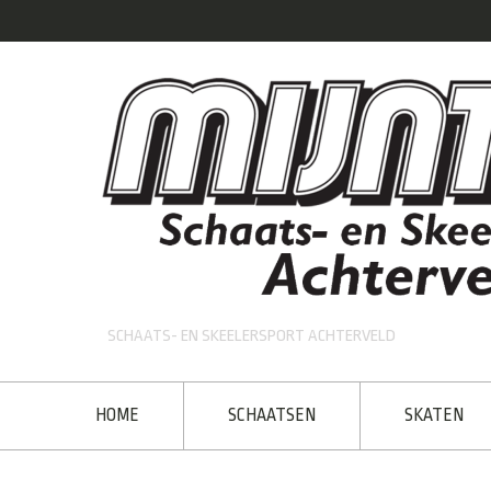
SCHAATS- EN SKEELERSPORT ACHTERVELD
HOME
SCHAATSEN
SKATEN