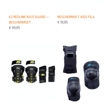
K2 REDLINE RACE GUARD –
BESCHERMSET KIDS FILA
BESCHERMSET
€
19,95
€
99,95