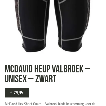
McDavid Heup Valbroek –
Unisex – Zwart
€
79,95
McDavid Hex Short Guard – Valbroek biedt bescherming voor de