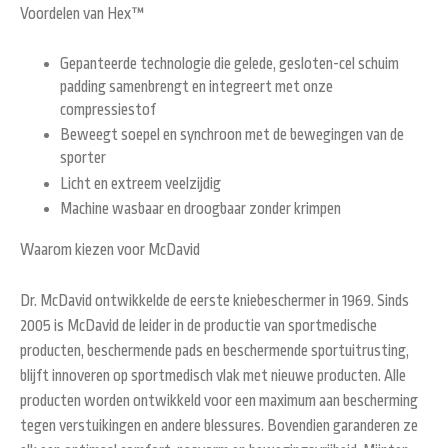
Voordelen van Hex™
Gepanteerde technologie die gelede, gesloten-cel schuim
padding samenbrengt en integreert met onze
compressiestof
Beweegt soepel en synchroon met de bewegingen van de
sporter
Licht en extreem veelzijdig
Machine wasbaar en droogbaar zonder krimpen
Waarom kiezen voor McDavid
Dr. McDavid ontwikkelde de eerste kniebeschermer in 1969. Sinds
2005 is McDavid de leider in de productie van sportmedische
producten, beschermende pads en beschermende sportuitrusting,
blijft innoveren op sportmedisch vlak met nieuwe producten. Alle
producten worden ontwikkeld voor een maximum aan bescherming
tegen verstuikingen en andere blessures. Bovendien garanderen ze