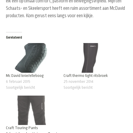
elk een optimaal comfort, pasvorm en bewegingsvrijheid. Mijnten
Schaats- en Skeelersport heeft een ruim assortiment aan McDavid
producten. Kom gerust eens langs voor een kijkje.
Gerelateerd
Mc David knie/elleboog
Craft thermo tight ritsbroek
6 februari 2015
25 november 2014
Soortgelijk bericht
Soortgelijk bericht
Craft Touring Pants