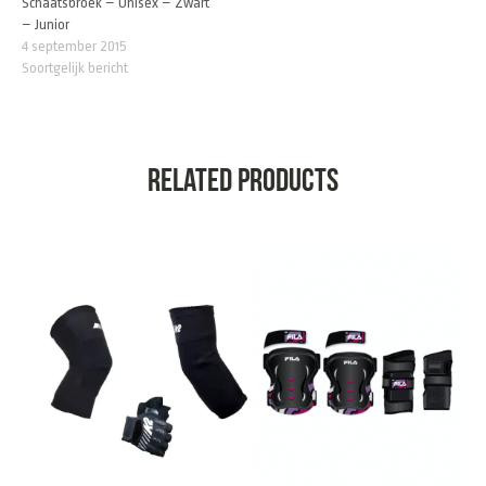
Schaatsbroek – Unisex – Zwart
– Junior
4 september 2015
Soortgelijk bericht
Related products