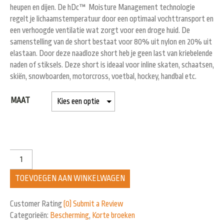
heupen en dijen. De hDc™ Moisture Management technologie
regelt je lichaamstemperatuur door een optimaal vochttransport en
een verhoogde ventilatie wat zorgt voor een droge huid. De
samenstelling van de short bestaat voor 80% uit nylon en 20% uit
elastaan. Door deze naadloze short heb je geen last van kriebelende
naden of stiksels. Deze short is ideaal voor inline skaten, schaatsen,
skiën, snowboarden, motorcross, voetbal, hockey, handbal etc.
MAAT
TOEVOEGEN AAN WINKELWAGEN
Customer Rating
(0)
Submit a Review
Categorieën:
Bescherming
,
Korte broeken