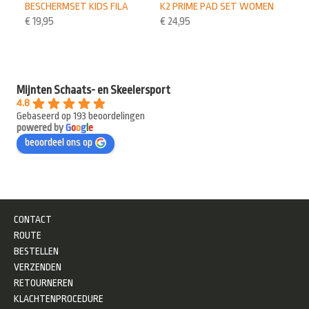
BESCHERMSET KIDS FILA
K2 PRIME PAD SET WOMEN
€
19,95
€
24,95
Mijnten Schaats- en Skeelersport
4.8
Gebaseerd op 193 beoordelingen
powered by
G
o
o
g
l
e
beoordeel ons op
CONTACT
ROUTE
BESTELLEN
VERZENDEN
RETOURNEREN
KLACHTENPROCEDURE