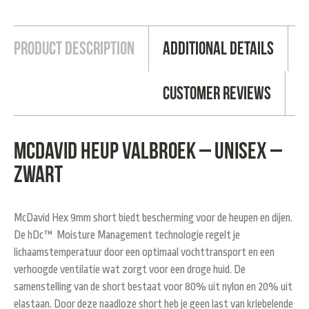
Product Description
Additional Details
Customer Reviews
McDavid Heup Valbroek – Unisex –
Zwart
McDavid Hex 9mm short biedt bescherming voor de heupen en dijen.
De hDc™ Moisture Management technologie regelt je
lichaamstemperatuur door een optimaal vochttransport en een
verhoogde ventilatie wat zorgt voor een droge huid. De
samenstelling van de short bestaat voor 80% uit nylon en 20% uit
elastaan. Door deze naadloze short heb je geen last van kriebelende