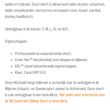
naden of stiksels. Deze short is ideaal voor inline skaten, schaatsen,
skiën, snowboarden, motorcross en keepers voor zowel voetbal,
hockey, handbal etc.
Verkrijgbaar in de maten: S, M, L, XL en XXL.
Eigenschappen:
Professionele en nauwsluitende short.
9 mm Hex™ bescherming voor heupen en dijbenen.
hDc™ zweetabsorberende eigenschappen.
Kleur: Zwart/MTEK2
Deze McDavid Heup Valbroek is natuurlijk ook te verkrijgen in de
Mijnten Schaats- en Skeelersport winkel te Achterveld. Deze short
is ook verkrijgbaar in een 3mm dikte.
Hier vindt meer informatie over
de McDavid Hex Sliding Short in 3mm dikte.