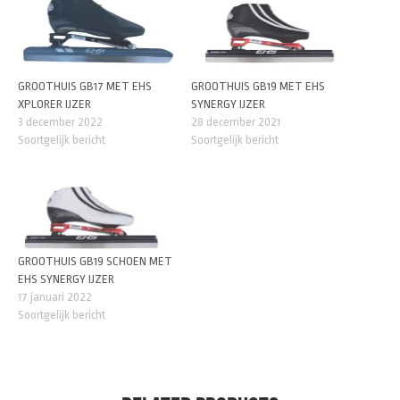
GROOTHUIS GB17 MET EHS
GROOTHUIS GB19 MET EHS
XPLORER IJZER
SYNERGY IJZER
3 december 2022
28 december 2021
Soortgelijk bericht
Soortgelijk bericht
GROOTHUIS GB19 SCHOEN MET
EHS SYNERGY IJZER
17 januari 2022
Soortgelijk bericht