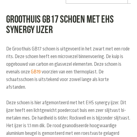
Groothuis GB17 schoen met EHS
synergy ijzer
De Groothuis GB17 schoen is uitgevoerd in het zwart met een rode
rits. Deze schoen heeft een microvezel binnenvoering. De kuip is
opgebouwd van carbon en glasvezel elementen. Deze schoen is
evenals onze
GB
19
voorzien van een thermoplast. De
schaatsschoen is uitstekend voor zowel lange als korte
afstanden.
Deze schoen is hier afgemonteerd met het EHS synergy ijzer. Dit
ijzer heeft een lichtgewicht poedercoat buis een zeer slijtvast bi-
metalen mes. De hardheid is 66hrc Rockwell en is bijzonder slijtvast.
Het ijzer is 1.1 mm dik. De rood geanodiseerde hoogwaardige
aluminium beugel is gemonteerd met een roestvaste gelagerd