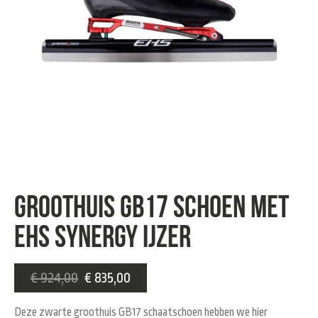
GROOTHUIS GB17 SCHOEN MET
EHS SYNERGY IJZER
€
924,00
€
835,00
Deze zwarte groothuis GB17 schaatschoen hebben we hier