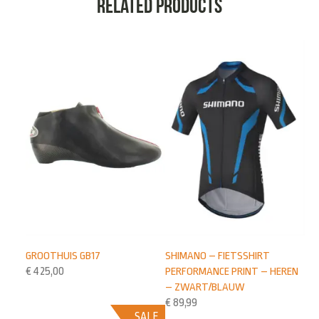
Related products
GROOTHUIS GB17
SHIMANO – FIETSSHIRT
€
425,00
PERFORMANCE PRINT – HEREN
– ZWART/BLAUW
€
89,99
SALE