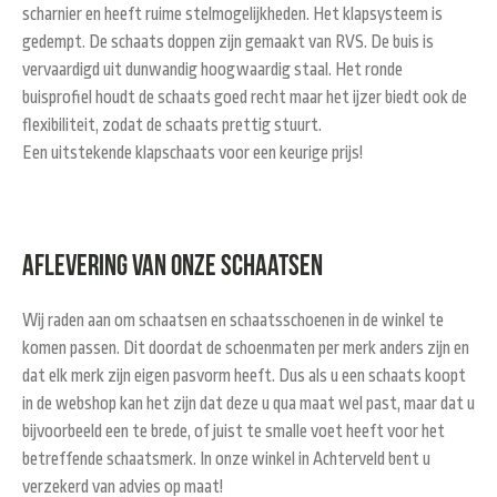
scharnier en heeft ruime stelmogelijkheden. Het klapsysteem is
gedempt. De schaats doppen zijn gemaakt van RVS. De buis is
vervaardigd uit dunwandig hoogwaardig staal. Het ronde
buisprofiel houdt de schaats goed recht maar het ijzer biedt ook de
flexibiliteit, zodat de schaats prettig stuurt.
Een uitstekende klapschaats voor een keurige prijs!
Aflevering van onze schaatsen
Wij raden aan om schaatsen en schaatsschoenen in de winkel te
komen passen. Dit doordat de schoenmaten per merk anders zijn en
dat elk merk zijn eigen pasvorm heeft. Dus als u een schaats koopt
in de webshop kan het zijn dat deze u qua maat wel past, maar dat u
bijvoorbeeld een te brede, of juist te smalle voet heeft voor het
betreffende schaatsmerk. In onze winkel in Achterveld bent u
verzekerd van advies op maat!