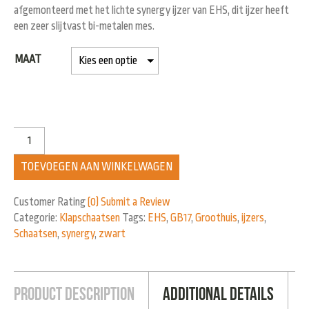
afgemonteerd met het lichte synergy ijzer van EHS, dit ijzer heeft
een zeer slijtvast bi-metalen mes.
MAAT
TOEVOEGEN AAN WINKELWAGEN
Customer Rating
(0)
Submit a Review
Categorie:
Klapschaatsen
Tags:
EHS
,
GB17
,
Groothuis
,
ijzers
,
Schaatsen
,
synergy
,
zwart
Product Description
Additional Details