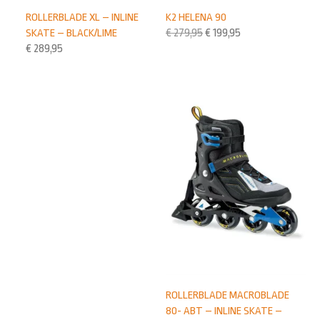
K2 HELENA 90
ROLLERBLADE XL – INLINE
€
279,95
€
199,95
SKATE – BLACK/LIME
€
289,95
ROLLERBLADE MACROBLADE
80- ABT – INLINE SKATE –