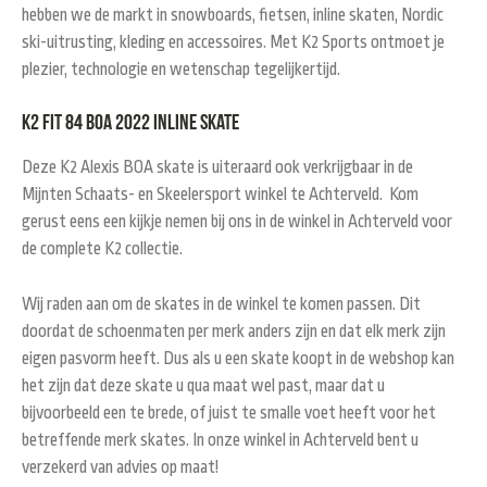
hebben we de markt in snowboards, fietsen, inline skaten, Nordic
ski-uitrusting, kleding en accessoires. Met K2 Sports ontmoet je
plezier, technologie en wetenschap tegelijkertijd.
K2 FIT 84 BOA 2022 Inline Skate
Deze K2 Alexis BOA skate is uiteraard ook verkrijgbaar in de
Mijnten Schaats- en Skeelersport winkel te Achterveld. Kom
gerust eens een kijkje nemen bij ons in de winkel in Achterveld voor
de complete K2 collectie.
Wij raden aan om de skates in de winkel te komen passen. Dit
doordat de schoenmaten per merk anders zijn en dat elk merk zijn
eigen pasvorm heeft. Dus als u een skate koopt in de webshop kan
het zijn dat deze skate u qua maat wel past, maar dat u
bijvoorbeeld een te brede, of juist te smalle voet heeft voor het
betreffende merk skates. In onze winkel in Achterveld bent u
verzekerd van advies op maat!