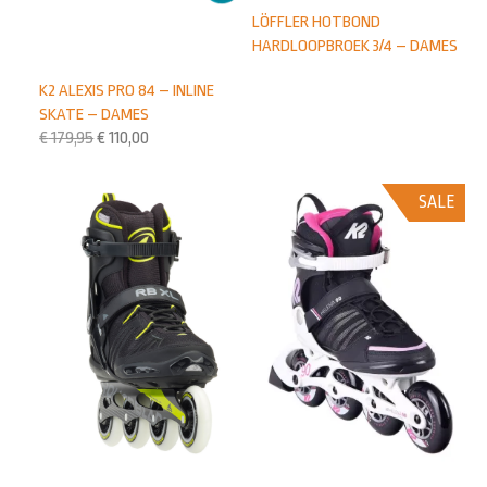
LÖFFLER HOTBOND
HARDLOOPBROEK 3/4 – DAMES
K2 ALEXIS PRO 84 – INLINE
SKATE – DAMES
€
179,95
€
110,00
SALE