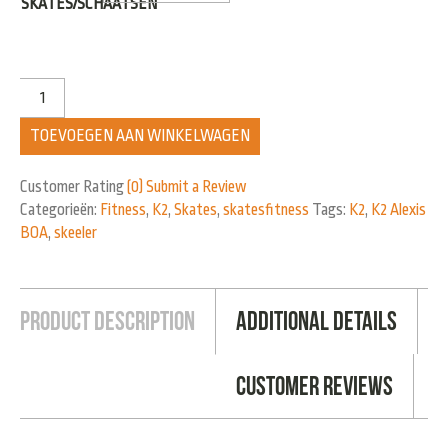
SKATES/SCHAATSEN
TOEVOEGEN AAN WINKELWAGEN
Customer Rating
(0)
Submit a Review
Categorieën:
Fitness
,
K2
,
Skates
,
skatesfitness
Tags:
K2
,
K2 Alexis
BOA
,
skeeler
Product Description
Additional Details
Customer Reviews