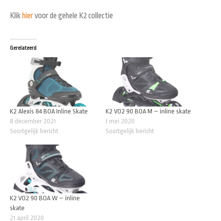
Klik
hier
voor de gehele K2 collectie
Gerelateerd
K2 Alexis 84 BOA Inline Skate
K2 VO2 90 BOA M – inline skate
8 december 2021
1 mei 2020
Soortgelijk bericht
Soortgelijk bericht
K2 VO2 90 BOA W – inline
skate
21 april 2020