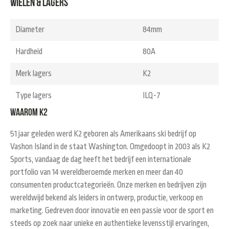
Wielen & Lagers
Diameter
84mm
Hardheid
80A
Merk lagers
K2
Type lagers
ILQ-7
Waarom K2
51 jaar geleden werd K2 geboren als Amerikaans ski bedrijf op
Vashon Island in de staat Washington. Omgedoopt in 2003 als K2
Sports, vandaag de dag heeft het bedrijf een internationale
portfolio van 14 wereldberoemde merken en meer dan 40
consumenten productcategorieën. Onze merken en bedrijven zijn
wereldwijd bekend als leiders in ontwerp, productie, verkoop en
marketing. Gedreven door innovatie en een passie voor de sport en
steeds op zoek naar unieke en authentieke levensstijl ervaringen,