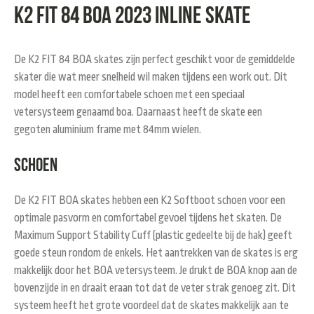
K2 FIT 84 BOA 2023 Inline Skate
De K2 FIT 84 BOA skates zijn perfect geschikt voor de gemiddelde
skater die wat meer snelheid wil maken tijdens een work out. Dit
model heeft een comfortabele schoen met een speciaal
vetersysteem genaamd boa. Daarnaast heeft de skate een
gegoten aluminium frame met 84mm wielen.
Schoen
De K2 FIT BOA skates hebben een K2 Softboot schoen voor een
optimale pasvorm en comfortabel gevoel tijdens het skaten. De
Maximum Support Stability Cuff (plastic gedeelte bij de hak) geeft
goede steun rondom de enkels. Het aantrekken van de skates is erg
makkelijk door het BOA vetersysteem. Je drukt de BOA knop aan de
bovenzijde in en draait eraan tot dat de veter strak genoeg zit. Dit
systeem heeft het grote voordeel dat de skates makkelijk aan te