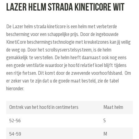
Lazer helm strada kineticore wit
De Lazer helm strada kineticore is een helm met verbeterde
bescherming voor een schappelijke prijs. Door de ingebouwde
KinetiCore beschermingstechnologie met kreukelzones kan jij veilig
de weg op. Door het scrollsysverstelsysteem, is de helm
gemakkelijk te verstellen. De helm heeft daarnaast ook nog eens
een goede ventilatie waardoor je hoofd relatief koel blijft tijdens
een ritje fietsen. Dit komt door de zwevende voorhoofdsband. Om
er zeker van te zijn dat u de goede maat besteld, zie de tabel
hieronder.
Omtrek van het hoofd in centimeters
Maat helm
52-56
S
54-59
M