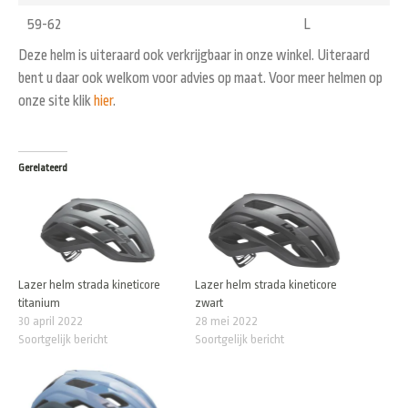
59-62
L
Deze helm is uiteraard ook verkrijgbaar in onze winkel. Uiteraard
bent u daar ook welkom voor advies op maat. Voor meer helmen op
onze site klik
hier
.
Gerelateerd
Lazer helm strada kineticore
Lazer helm strada kineticore
titanium
zwart
30 april 2022
28 mei 2022
Soortgelijk bericht
Soortgelijk bericht