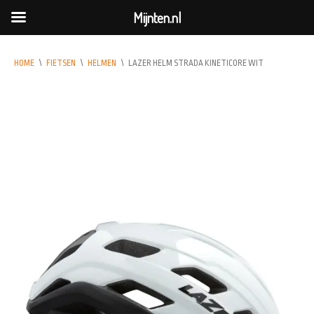
Mijnten.nl
HOME
\
FIETSEN
\
HELMEN
\
LAZER HELM STRADA KINETICORE WIT