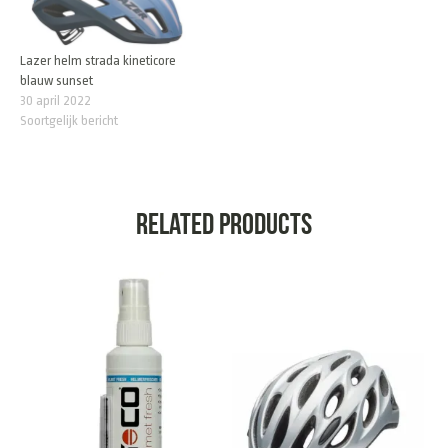
Lazer helm strada kineticore
blauw sunset
30 april 2022
Soortgelijk bericht
Related products