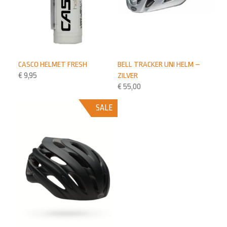
CASCO HELMET FRESH
BELL TRACKER UNI HELM –
€
9,95
ZILVER
€
55,00
SALE