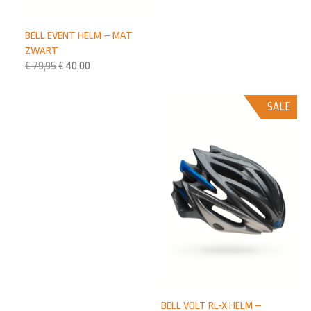
BELL EVENT HELM – MAT
ZWART
€
79,95
€
40,00
SALE
BELL VOLT RL-X HELM –