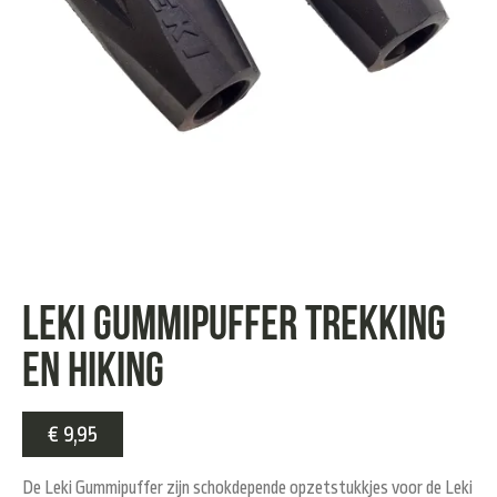
Leki gummipuffer trekking
en hiking
€
9,95
De Leki Gummipuffer zijn schokdepende opzetstukkjes voor de Leki