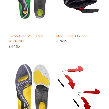
SIDAS 3FEET ACTIV MID –
LEKI TRIGGER 1 V2 LUS
INLEGZOOL
€
24,95
€
44,95