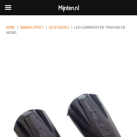
Mijnten.nl
HOME
\
WANDELSPORT
\
ACCESSOIRES
\
LEKI GUMMIPUFFER TREKKING EN
HIKING