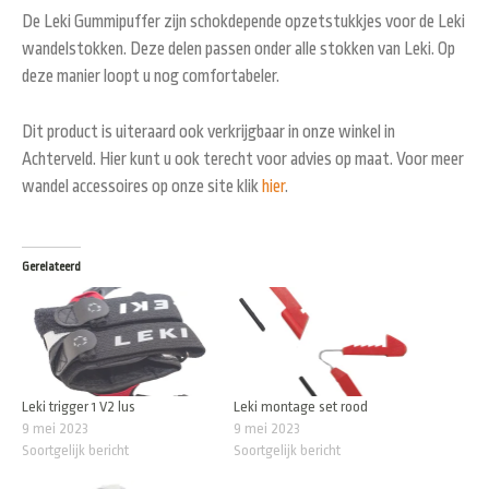
De Leki Gummipuffer zijn schokdepende opzetstukkjes voor de Leki
wandelstokken. Deze delen passen onder alle stokken van Leki. Op
deze manier loopt u nog comfortabeler.
Dit product is uiteraard ook verkrijgbaar in onze winkel in
Achterveld. Hier kunt u ook terecht voor advies op maat. Voor meer
wandel accessoires op onze site klik
hier
.
Gerelateerd
Leki trigger 1 V2 lus
Leki montage set rood
9 mei 2023
9 mei 2023
Soortgelijk bericht
Soortgelijk bericht