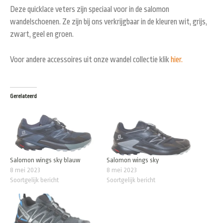
Deze quicklace veters zijn speciaal voor in de salomon
wandelschoenen. Ze zijn bij ons verkrijgbaar in de kleuren wit, grijs,
zwart, geel en groen.
Voor andere accessoires uit onze wandel collectie klik
hier.
Gerelateerd
Salomon wings sky blauw
Salomon wings sky
8 mei 2023
8 mei 2023
Soortgelijk bericht
Soortgelijk bericht