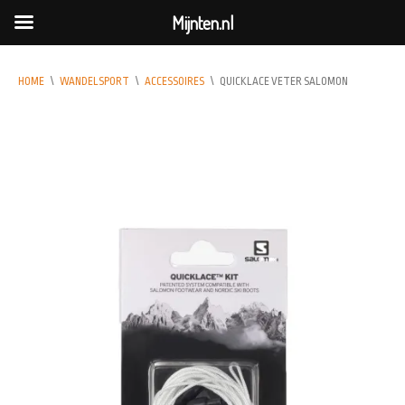
Mijnten.nl
HOME
\
WANDELSPORT
\
ACCESSOIRES
\
QUICKLACE VETER SALOMON