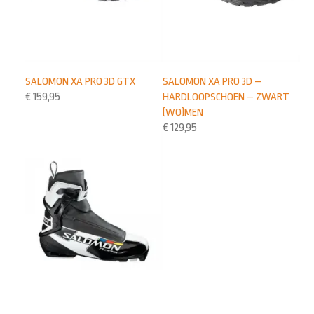
SALOMON XA PRO 3D GTX
SALOMON XA PRO 3D –
€
159,95
HARDLOOPSCHOEN – ZWART
(WO)MEN
€
129,95