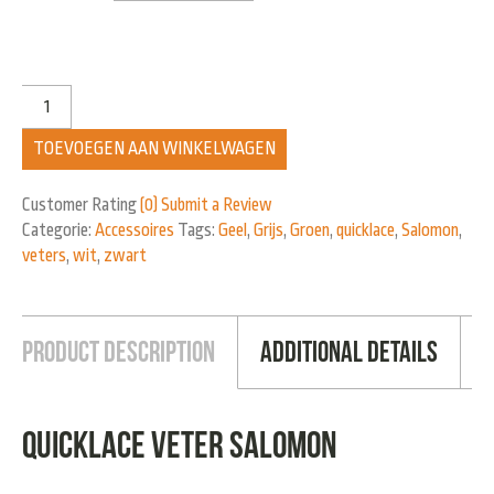
TOEVOEGEN AAN WINKELWAGEN
Customer Rating
(0)
Submit a Review
Categorie:
Accessoires
Tags:
Geel
,
Grijs
,
Groen
,
quicklace
,
Salomon
,
veters
,
wit
,
zwart
Product Description
Additional Details
Quicklace veter Salomon