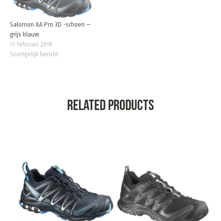
Salomon XA Pro 3D -schoen –
grijs blauw
17 februari 2018
Soortgelijk bericht
Related products