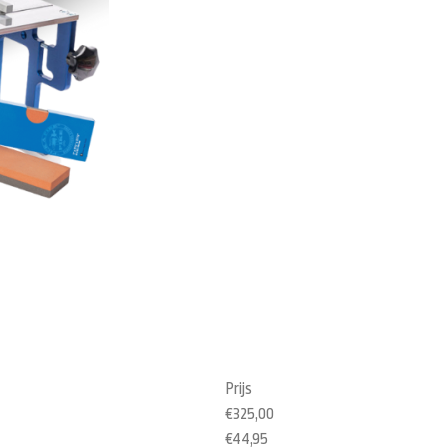
Prijs
€325,00
€44,95