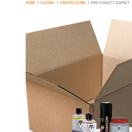
HOME
\
KLEDING
\
ONDERKLEDING
\
PRO SCHAATS SLIJPKIT