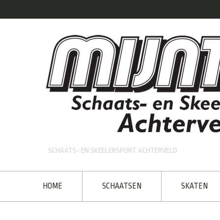
SCHAATS- EN SKEELERSPORT ACHTERVELD
HOME
SCHAATSEN
SKATEN