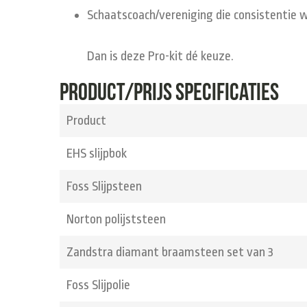
Schaatscoach/vereniging
die consistentie w
Dan is deze Pro-kit dé keuze.
Product/prijs specificaties
Product
EHS slijpbok
Foss Slijpsteen
Norton polijststeen
Zandstra diamant braamsteen set van 3
Foss Slijpolie