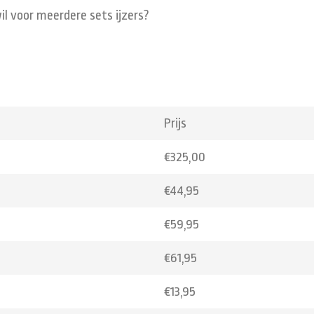
il voor meerdere sets ijzers?
Prijs
€325,00
€44,95
€59,95
€61,95
€13,95