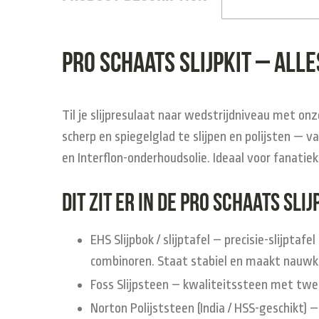
Pro Schaats Slijpkit – alle
Til je slijpresulaat naar wedstrijdniveau met o
scherp en spiegelglad te slijpen en polijsten —
en Interflon-onderhoudsolie. Ideaal voor fanatiek
Dit zit er in de Pro Schaats Slij
EHS Slijpbok / slijptafel
– precisie-slijptafe
combinoren. Staat stabiel en maakt nauwke
Foss Slijpsteen
– kwaliteitssteen met twee z
Norton Polijststeen (India / HSS-geschikt)
– 