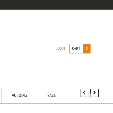
CART
0
LOGIN
VOEDING
SALE