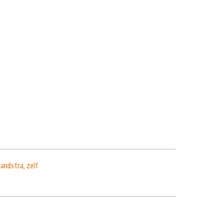
andstra
,
zelf