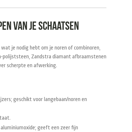
jpen van je schaatsen
 wat je nodig hebt om je noren of combinoren,
ton-polijststeen, Zandstra diamant afbraamstenen
over scherpte en afwerking.
jzers; geschikt voor langebaan/noren en
taat.
aluminiumoxide; geeft een zeer fijn