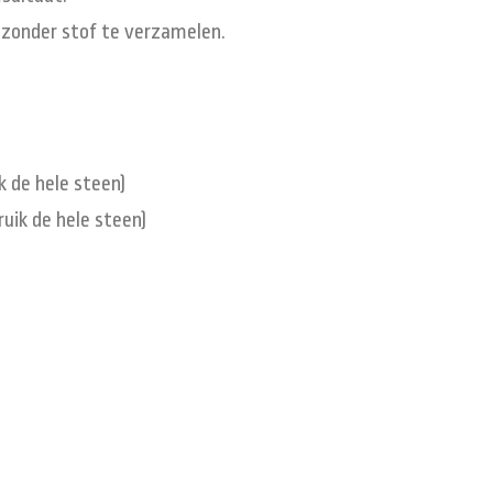
, zonder stof te verzamelen.
k de hele steen)
uik de hele steen)