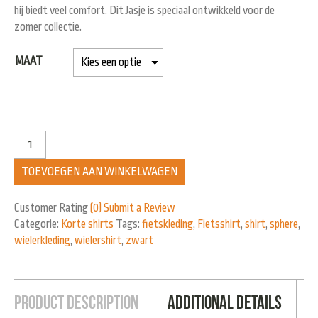
hij biedt veel comfort. Dit Jasje is speciaal ontwikkeld voor de
zomer collectie.
MAAT
TOEVOEGEN AAN WINKELWAGEN
Customer Rating
(0)
Submit a Review
Categorie:
Korte shirts
Tags:
fietskleding
,
Fietsshirt
,
shirt
,
sphere
,
wielerkleding
,
wielershirt
,
zwart
Product Description
Additional Details