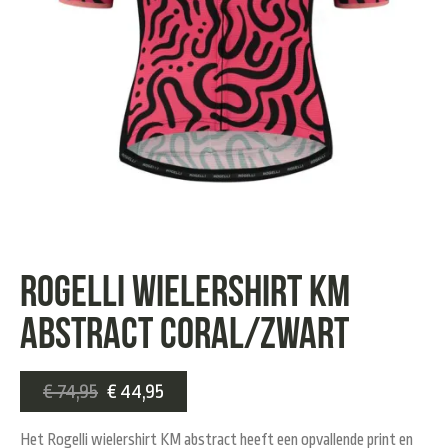
Rogelli wielershirt KM
abstract coral/zwart
€
74,95
€
44,95
Het Rogelli wielershirt KM abstract heeft een opvallende print en