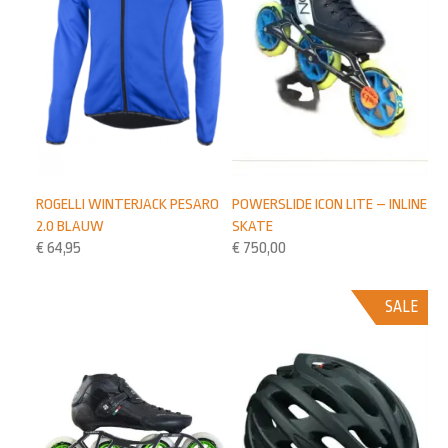
ROGELLI WINTERJACK PESARO
POWERSLIDE ICON LITE – INLINE
2.0 BLAUW
SKATE
€
64,95
€
750,00
SALE