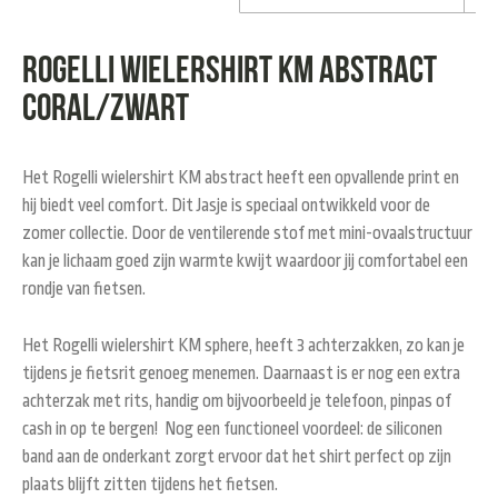
Rogelli wielershirt KM abstract
coral/zwart
Het Rogelli wielershirt KM abstract heeft een opvallende print en
hij biedt veel comfort. Dit Jasje is speciaal ontwikkeld voor de
zomer collectie. Door de ventilerende stof met mini-ovaalstructuur
kan je lichaam goed zijn warmte kwijt waardoor jij comfortabel een
rondje van fietsen.
Het Rogelli wielershirt KM sphere, heeft 3 achterzakken, zo kan je
tijdens je fietsrit genoeg menemen. Daarnaast is er nog een extra
achterzak met rits, handig om bijvoorbeeld je telefoon, pinpas of
cash in op te bergen! Nog een functioneel voordeel: de siliconen
band aan de onderkant zorgt ervoor dat het shirt perfect op zijn
plaats blijft zitten tijdens het fietsen.