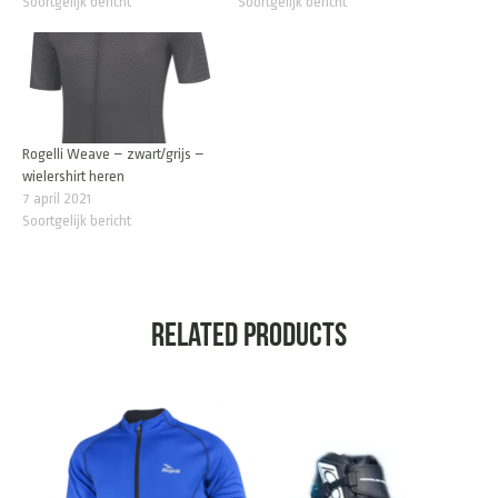
Soortgelijk bericht
Soortgelijk bericht
Rogelli Weave – zwart/grijs –
wielershirt heren
7 april 2021
Soortgelijk bericht
Related products