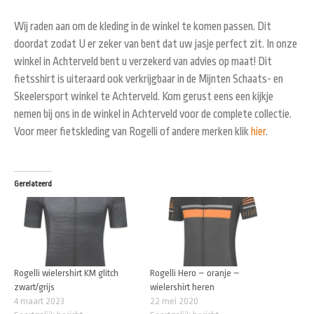
Wij raden aan om de kleding in de winkel te komen passen. Dit
doordat zodat U er zeker van bent dat uw jasje perfect zit. In onze
winkel in Achterveld bent u verzekerd van advies op maat! Dit
fietsshirt is uiteraard ook verkrijgbaar in de Mijnten Schaats- en
Skeelersport winkel te Achterveld. Kom gerust eens een kijkje
nemen bij ons in de winkel in Achterveld voor de complete collectie.
Voor meer fietskleding van Rogelli of andere merken klik
hier
.
Gerelateerd
Rogelli wielershirt KM glitch
Rogelli Hero – oranje –
zwart/grijs
wielershirt heren
4 maart 2023
22 mei 2020