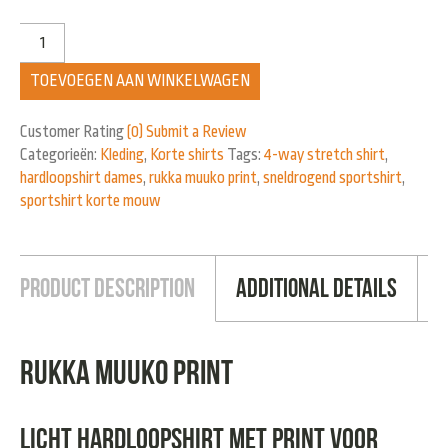
TOEVOEGEN AAN WINKELWAGEN
Customer Rating
(0)
Submit a Review
Categorieën:
Kleding
,
Korte shirts
Tags:
4-way stretch shirt
,
hardloopshirt dames
,
rukka muuko print
,
sneldrogend sportshirt
,
sportshirt korte mouw
Product Description
Additional Details
Rukka Muuko Print
Licht hardloopshirt met print voor