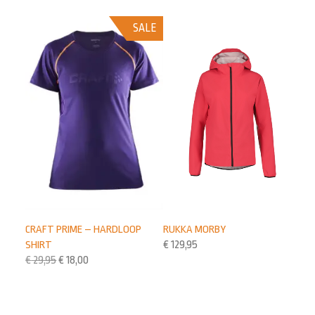
SALE
CRAFT PRIME – HARDLOOP
RUKKA MORBY
SHIRT
€
129,95
€
29,95
€
18,00