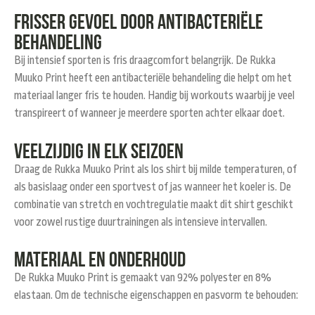
Frisser gevoel door antibacteriële
behandeling
Bij intensief sporten is fris draagcomfort belangrijk. De Rukka
Muuko Print heeft een antibacteriële behandeling die helpt om het
materiaal langer fris te houden. Handig bij workouts waarbij je veel
transpireert of wanneer je meerdere sporten achter elkaar doet.
Veelzijdig in elk seizoen
Draag de Rukka Muuko Print als los shirt bij milde temperaturen, of
als basislaag onder een sportvest of jas wanneer het koeler is. De
combinatie van stretch en vochtregulatie maakt dit shirt geschikt
voor zowel rustige duurtrainingen als intensieve intervallen.
Materiaal en onderhoud
De Rukka Muuko Print is gemaakt van 92% polyester en 8%
elastaan. Om de technische eigenschappen en pasvorm te behouden: