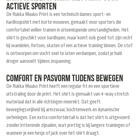
actieve sporten
De Rukka Muuko Print is een technisch dames sport- en
hardloopshirt met korte mouwen, gemaakt voor sporters die
comfortabel willen trainen in uiteenlopende omstandigheden. Het
shirt is geschikt voor hardlopen, maar komt ook goed tot zijn recht
bij wandelen, fietsen, skaten of een actieve training binnen. De stof
is ontworpen om vocht snel te laten verdampen, zodat je huid
droger aanvoelt tijdens inspanning.
Comfort en pasvorm tijdens bewegen
De Rukka Muuko Print heeft een regular fit en een sportieve
uitstraling door de print. Het shirt is gemaakt van 4-way stretch
materiaal dat in alle richtingen meerekt. Dat geeft
bewegingsvrijheid bij armzwaai, bochtenwerk en dynamische
oefeningen. Een extra comfortdetail is dat het shirt is uitgevoerd
zonder irriterende zijnaden, wat prettig is bij langere trainingen of
wanneer je een hesje of jack over het shirt draagt.