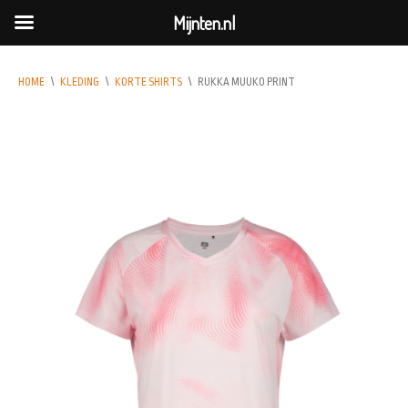
Mijnten.nl
HOME
\
KLEDING
\
KORTE SHIRTS
\
RUKKA MUUKO PRINT