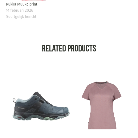
Rukka Muuko print
14 februari 2026
Soortgelijk bericht
Related products