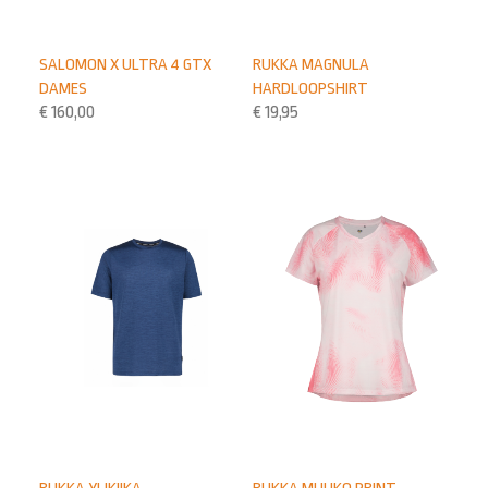
SALOMON X ULTRA 4 GTX
RUKKA MAGNULA
DAMES
HARDLOOPSHIRT
€
160,00
€
19,95