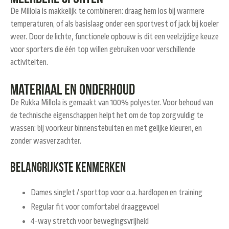
De Millola is makkelijk te combineren: draag hem los bij warmere
temperaturen, of als basislaag onder een sportvest of jack bij koeler
weer. Door de lichte, functionele opbouw is dit een veelzijdige keuze
voor sporters die één top willen gebruiken voor verschillende
activiteiten.
Materiaal en onderhoud
De Rukka Millola is gemaakt van 100% polyester. Voor behoud van
de technische eigenschappen helpt het om de top zorgvuldig te
wassen: bij voorkeur binnenstebuiten en met gelijke kleuren, en
zonder wasverzachter.
Belangrijkste kenmerken
Dames singlet / sporttop voor o.a. hardlopen en training
Regular fit voor comfortabel draaggevoel
4-way stretch voor bewegingsvrijheid