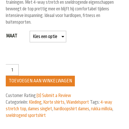
trainingen. Met 4-way stretch en sneldrogende eigenschappen
beweegt de top prettig mee en blijft hij comfortabel tijdens
intensieve inspanning. Ideaal voor hardlopen, fitness en
buitensporten.
MAAT
TOEVOEGEN AAN WINKELWAGEN
Customer Rating
(0)
Submit a Review
Categorieën:
Kleding
,
Korte shirts
,
Wandelsport
Tags:
4-way
stretch top
,
dames singlet
,
hardloopshirt dames
,
rukka millola
,
sneldrogend sportshirt