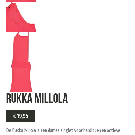
Rukka Millola
€
19,95
De Rukka Millola is een dames singlet voor hardlopen en actieve