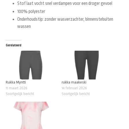
Stof laat vocht snel verdampen voor een droger gevoel
100% polyester
Onderhoudstip: zonder wasverzachter, binnenstebuiten
wassen
Gerelateerd
Rukka Myntti
rukka maakeski
11 maart 2026
14 februari 2026
Soortgelijk bericht
Soortgelijk bericht