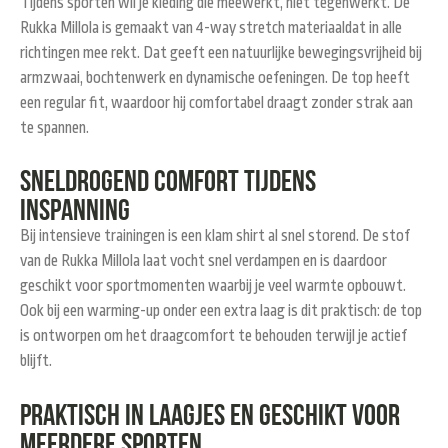
Tijdens sporten wil je kleding die meewerkt, niet tegenwerkt. De
Rukka Millola is gemaakt van 4-way stretch materiaaldat in alle
richtingen mee rekt. Dat geeft een natuurlijke bewegingsvrijheid bij
armzwaai, bochtenwerk en dynamische oefeningen. De top heeft
een regular fit, waardoor hij comfortabel draagt zonder strak aan
te spannen.
Sneldrogend comfort tijdens
inspanning
Bij intensieve trainingen is een klam shirt al snel storend. De stof
van de Rukka Millola laat vocht snel verdampen en is daardoor
geschikt voor sportmomenten waarbij je veel warmte opbouwt.
Ook bij een warming-up onder een extra laag is dit praktisch: de top
is ontworpen om het draagcomfort te behouden terwijl je actief
blijft.
Praktisch in laagjes en geschikt voor
meerdere sporten