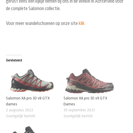
gerust eens een kijkje nemen bij ons in de winkel in Achterveld voor
de complete Salomon collectie.
Voor meer wandelschoenen op onze site
klik
Gerelateerd
Salomon XA pro 3D v8 GTX
Salomon XA pro 3D v9 GTX
dames
Dames
2 augustus 2022
30 september 2023
Soortgelijk bericht
Soortgelijk bericht