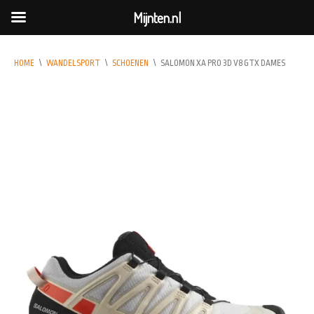
Mijnten.nl
HOME
\
WANDELSPORT
\
SCHOENEN
\
SALOMON XA PRO 3D V8 GTX DAMES