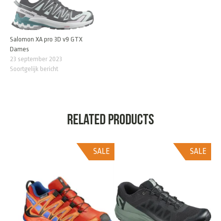
Salomon XA pro 3D v9 GTX
Dames
23 september 2023
Soortgelijk bericht
Related products
SALE
SALE