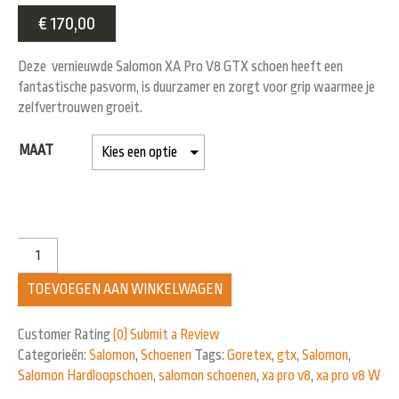
€
170,00
Deze vernieuwde Salomon XA Pro V8 GTX schoen heeft een
fantastische pasvorm, is duurzamer en zorgt voor grip waarmee je
zelfvertrouwen groeit.
MAAT
TOEVOEGEN AAN WINKELWAGEN
Customer Rating
(0)
Submit a Review
Categorieën:
Salomon
,
Schoenen
Tags:
Goretex
,
gtx
,
Salomon
,
Salomon Hardloopschoen
,
salomon schoenen
,
xa pro v8
,
xa pro v8 W