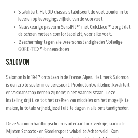
Stabiliteit: Het 3D chassis stabiliseert de voet zonder in te
leveren op bewegingsvrijheid van de voorvoet.
Nauwkeurige pasvorm SensiFit™ met Quicklace™ zorgt dat
de schoen meteen comfortabel zit, voor elke voet.
Bescherming tegen alle weersomstandigheden
Volledige
GORE-TEX®-binnenschoen
Salomon
Salomon is in 1947 ontstaan in de Franse Alpen. Het merk Salomon
is een grote speler in de bergsport. Productontwikkeling, kwaliteit
en vakmanschap hebben zij hoog in het vaandel staan. Deze
instelling drijft ze tot het creëren van middelen om het mogelijk te
maken, in totale vrijheid, jezelf uit te dagen in alle omstandigheden.
Deze Salomon hardloopschoen is uiteraard ook verkrijgbaar in de
Mijnten Schaats- en Skeelersport winkel te Achterveld. Kom