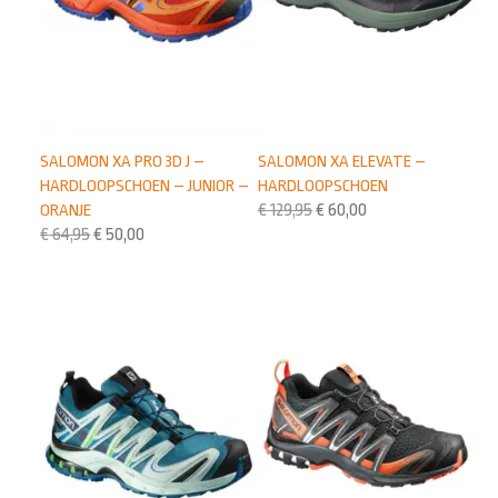
SALOMON XA ELEVATE –
SALOMON XA PRO 3D J –
HARDLOOPSCHOEN
HARDLOOPSCHOEN – JUNIOR –
€
129,95
€
60,00
ORANJE
€
64,95
€
50,00