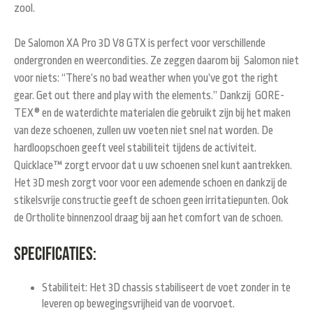
zool.
De Salomon XA Pro 3D V8 GTX is perfect voor verschillende
ondergronden en weercondities. Ze zeggen daarom bij Salomon niet
voor niets: “There’s no bad weather when you’ve got the right
gear. Get out there and play with the elements.” Dankzij GORE-
TEX
® en de waterdichte materialen die gebruikt zijn bij het maken
van deze schoenen, zullen uw voeten niet snel nat worden.
De
hardloopschoen geeft veel stabiliteit tijdens de activiteit.
Quicklace™ zorgt ervoor dat u uw schoenen snel kunt aantrekken.
Het 3D mesh zorgt voor voor een ademende schoen en dankzij de
stikelsvrije constructie geeft de schoen geen irritatiepunten. Ook
de Ortholite binnenzool draag bij aan het comfort van de schoen.
Specificaties:
Stabiliteit: Het 3D chassis stabiliseert de voet zonder in te
leveren op bewegingsvrijheid van de voorvoet.