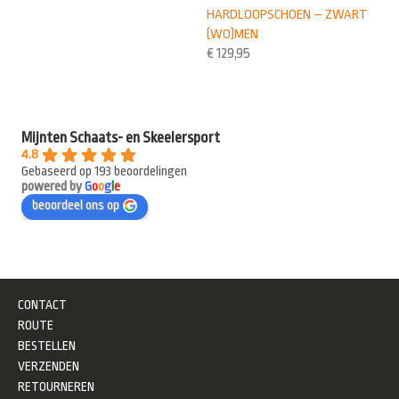
HARDLOOPSCHOEN – ZWART
(WO)MEN
€
129,95
Mijnten Schaats- en Skeelersport
4.8
Gebaseerd op 193 beoordelingen
powered by
G
o
o
g
l
e
beoordeel ons op
CONTACT
ROUTE
BESTELLEN
VERZENDEN
RETOURNEREN