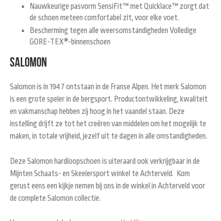
Nauwkeurige pasvorm SensiFit™ met Quicklace™ zorgt dat
de schoen meteen comfortabel zit, voor elke voet.
Bescherming tegen alle weersomstandigheden
Volledige
GORE-TEX®-binnenschoen
Salomon
Salomon is in 1947 ontstaan in de Franse Alpen. Het merk Salomon
is een grote speler in de bergsport. Productontwikkeling, kwaliteit
en vakmanschap hebben zij hoog in het vaandel staan. Deze
instelling drijft ze tot het creëren van middelen om het mogelijk te
maken, in totale vrijheid, jezelf uit te dagen in alle omstandigheden.
Deze Salomon hardloopschoen is uiteraard ook verkrijgbaar in de
Mijnten Schaats- en Skeelersport winkel te Achterveld. Kom
gerust eens een kijkje nemen bij ons in de winkel in Achterveld voor
de complete Salomon collectie.