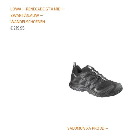
LOWA – RENEGADE GTX MID –
ZWART/BLAUW –
WANDELSCHOENEN
€
219,95
SALOMON XA PRO 3D –