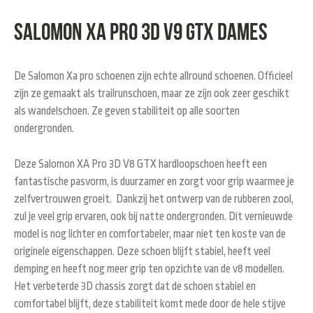
Salomon XA pro 3D v9 GTX dames
De Salomon Xa pro schoenen zijn echte allround schoenen. Officieel
zijn ze gemaakt als trailrunschoen, maar ze zijn ook zeer geschikt
als wandelschoen. Ze geven stabiliteit op alle soorten
ondergronden.
Deze Salomon XA Pro 3D V8 GTX hardloopschoen heeft een
fantastische pasvorm, is duurzamer en zorgt voor grip waarmee je
zelfvertrouwen groeit. Dankzij het ontwerp van de rubberen zool,
zul je veel grip ervaren, ook bij natte ondergronden. Dit vernieuwde
model is nog lichter en comfortabeler, maar niet ten koste van de
originele eigenschappen. Deze schoen blijft stabiel, heeft veel
demping en heeft nog meer grip ten opzichte van de v8 modellen.
Het verbeterde 3D chassis zorgt dat de schoen stabiel en
comfortabel blijft, deze stabiliteit komt mede door de hele stijve