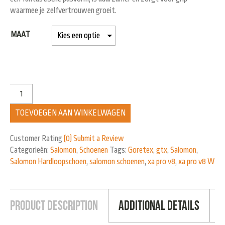
waarmee je zelfvertrouwen groeit.
MAAT
TOEVOEGEN AAN WINKELWAGEN
Customer Rating
(0)
Submit a Review
Categorieën:
Salomon
,
Schoenen
Tags:
Goretex
,
gtx
,
Salomon
,
Salomon Hardloopschoen
,
salomon schoenen
,
xa pro v8
,
xa pro v8 W
Product Description
Additional Details