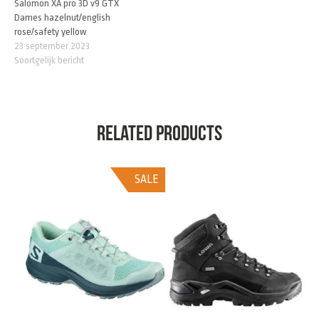
Salomon XA pro 3D v9 GTX
Dames hazelnut/english
rose/safety yellow
23 september 2023
Soortgelijk bericht
Related products
SALE