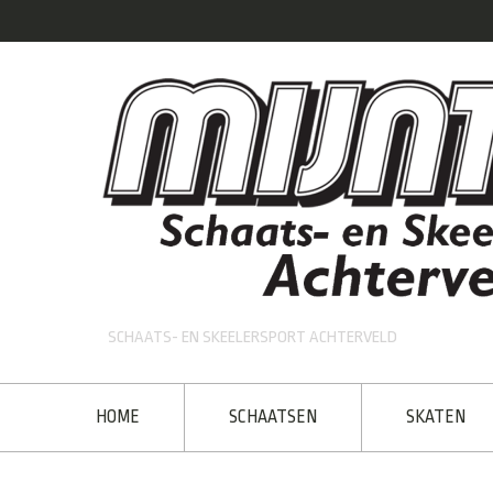
SCHAATS- EN SKEELERSPORT ACHTERVELD
HOME
SCHAATSEN
SKATEN