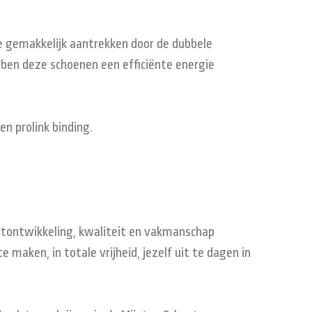
ze gemakkelijk aantrekken door de dubbele
bben deze schoenen een efficiënte energie
en prolink binding.
uctontwikkeling, kwaliteit en vakmanschap
 maken, in totale vrijheid, jezelf uit te dagen in