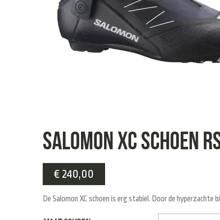
Salomon XC schoen RS
€
240,00
De Salomon XC schoen is erg stabiel. Door de hyperzachte bi