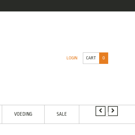
CART
0
LOGIN
VOEDING
SALE