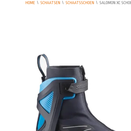
HOME
\
SCHAATSEN
\
SCHAATSSCHOEN
\
SALOMON XC SCHO