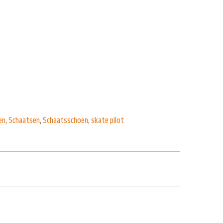
en
,
Schaatsen
,
Schaatsschoen
,
skate pilot