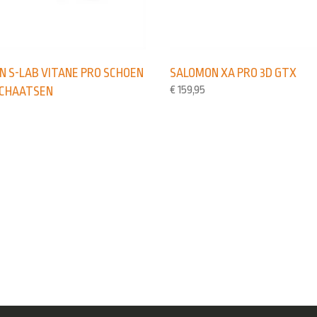
 S-LAB VITANE PRO SCHOEN
SALOMON XA PRO 3D GTX
€
159,95
SCHAATSEN