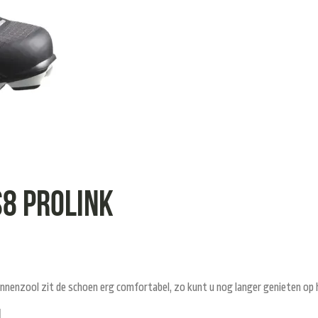
8 Prolink
nnenzool zit de schoen erg comfortabel, zo kunt u nog langer genieten op h