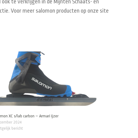
ook te verkrijgen in de Mijnten Schaats- en
ectie. Voor meer salomon producten op onze site
mon XC s/lab carbon – Armari Ijzer
ecember 2024
tgelijk bericht