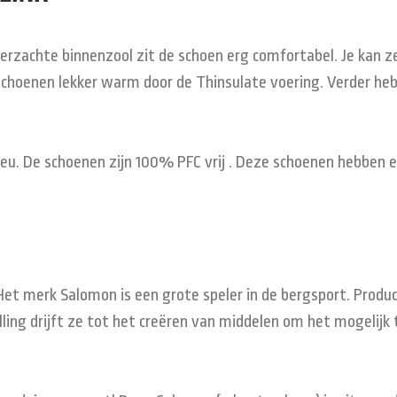
perzachte binnenzool zit de schoen erg comfortabel. Je kan 
 schoenen lekker warm door de Thinsulate voering. Verder he
eu. De schoenen zijn 100% PFC vrij . Deze schoenen hebben e
 Het merk Salomon is een grote speler in de bergsport. Prod
ling drijft ze tot het creëren van middelen om het mogelijk te