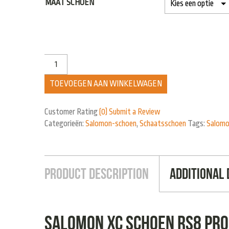
MAAT SCHOEN
TOEVOEGEN AAN WINKELWAGEN
Customer Rating
(0)
Submit a Review
Categorieën:
Salomon-schoen
,
Schaatsschoen
Tags:
Salom
Product Description
Additional 
Salomon XC schoen RS8 Pro