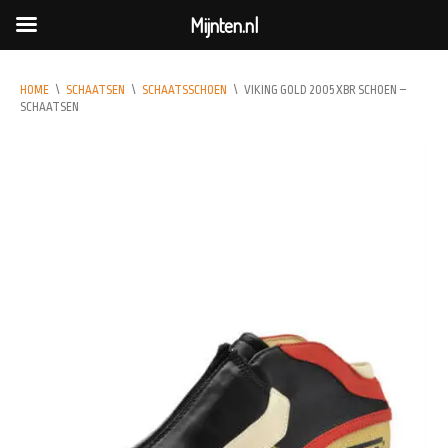
Mijnten.nl
HOME
\
SCHAATSEN
\
SCHAATSSCHOEN
\
VIKING GOLD 2005 XBR SCHOEN –
SCHAATSEN