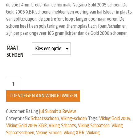
de voet 4mm breder dan de normale Nagano Gold 2005 schoen. De
Gold 2005 XBR schoenen hebben een voering van kalfsleder in plaats
van splitcroupon, de contrefort loopt langer door naar voren. De
schoen heeft een polstering van thermoplastisch foam/schuim en
zijn per paar ongeveer 105 gram lichter dan de Gold 2000 schoenen.
MAAT
SCHOEN
TOEVOEGEN AAN WINKELWAGEN
Customer Rating
(0)
Submit a Review
Categorieën:
Schaatsschoen
,
Viking-schoen
Tags:
Viking Gold 2005
,
Viking Gold 2005 XBR
,
Viking Schaats
,
Viking Schaatsen
,
Viking
Schaatsschoen
,
Viking Schoen
,
Viking XBR
,
Vinking