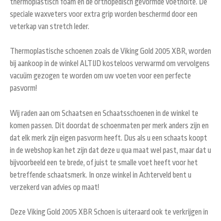
thermoplastisch foam en de orthopedisch gevormde voetholte. De
speciale waxveters voor extra grip worden beschermd door een
veterkap van stretch leder.
Thermoplastische schoenen zoals de Viking Gold 2005 XBR, worden
bij aankoop in de winkel ALTIJD kosteloos verwarmd om vervolgens
vacuüm gezogen te worden om uw voeten voor een perfecte
pasvorm!
Wij raden aan om Schaatsen en Schaatsschoenen in de winkel te
komen passen. Dit doordat de schoenmaten per merk anders zijn en
dat elk merk zijn eigen pasvorm heeft. Dus als u een schaats koopt
in de webshop kan het zijn dat deze u qua maat wel past, maar dat u
bijvoorbeeld een te brede, of juist te smalle voet heeft voor het
betreffende schaatsmerk. In onze winkel in Achterveld bent u
verzekerd van advies op maat!
Deze Viking Gold 2005 XBR Schoen is uiteraard ook te verkrijgen in