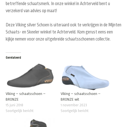
betreffende schaatsmerk. In onze winkel in Achterveld bent u
verzekerd van advies op maat!
Deze Viking silver Schoen is uiteraard ook te verkrijgen in de Mijnten
Schaats- en Skeeler winkel te Achterveld. Kom gerust eens een
kijkje nemen voor onze uitgebreide schaatsschoenen collectie.
Gerelateerd
Viking – schaatsschoen –
Viking – schaatsschoen –
BRONZE
BRONZE wit
15 juni 2018
1 november 2023
Soortgelijk bericht
Soortgelijk bericht