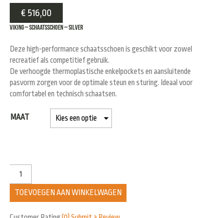
€
516,00
Viking – schaatsschoen – silver
Deze high-performance schaatsschoen is geschikt voor zowel
recreatief als competitief gebruik.
De verhoogde thermoplastische enkelpockets en aansluitende
pasvorm zorgen voor de optimale steun en sturing. Ideaal voor
comfortabel en technisch schaatsen.
MAAT
TOEVOEGEN AAN WINKELWAGEN
Customer Rating
(0)
Submit a Review