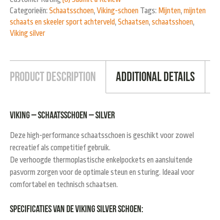
Categorieën:
Schaatsschoen
,
Viking-schoen
Tags:
Mijnten
,
mijnten
schaats en skeeler sport achterveld
,
Schaatsen
,
schaatsshoen
,
Viking silver
Product Description
Additional Details
Viking – schaatsschoen – silver
Deze high-performance schaatsschoen is geschikt voor zowel
recreatief als competitief gebruik.
De verhoogde thermoplastische enkelpockets en aansluitende
pasvorm zorgen voor de optimale steun en sturing. Ideaal voor
comfortabel en technisch schaatsen.
Specificaties van de Viking silver schoen: