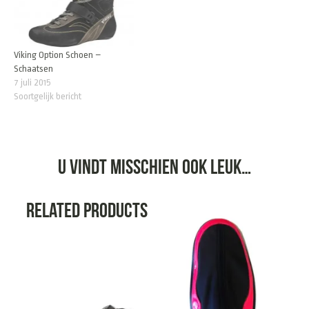
Viking Option Schoen –
Schaatsen
7 juli 2015
Soortgelijk bericht
U vindt misschien ook leuk…
Related products