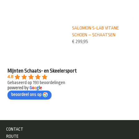
SALOMON S-LAB VITANE
SCHOEN – SCHAATSEN
€
299,95
Mijnten Schaats- en Skeelersport
4.8
Gebaseerd op 193 beoordelingen
powered by
G
o
o
g
l
e
beoordeel ons op
CONTACT
ROUTE