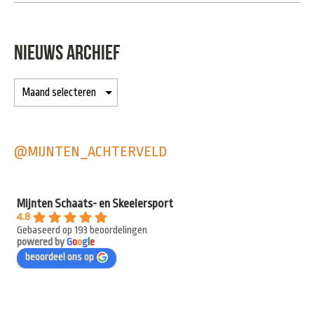
NIEUWS ARCHIEF
@MIJNTEN_ACHTERVELD
Mijnten Schaats- en Skeelersport
4.8
Gebaseerd op 193 beoordelingen
powered by
G
o
o
g
l
e
beoordeel ons op