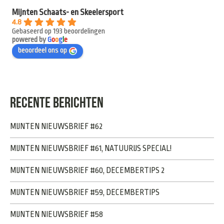
Mijnten Schaats- en Skeelersport
4.8
Gebaseerd op 193 beoordelingen
powered by
G
o
o
g
l
e
beoordeel ons op
RECENTE BERICHTEN
MIJNTEN NIEUWSBRIEF #62
MIJNTEN NIEUWSBRIEF #61, NATUURIJS SPECIAL!
MIJNTEN NIEUWSBRIEF #60, DECEMBERTIPS 2
MIJNTEN NIEUWSBRIEF #59, DECEMBERTIPS
MIJNTEN NIEUWSBRIEF #58