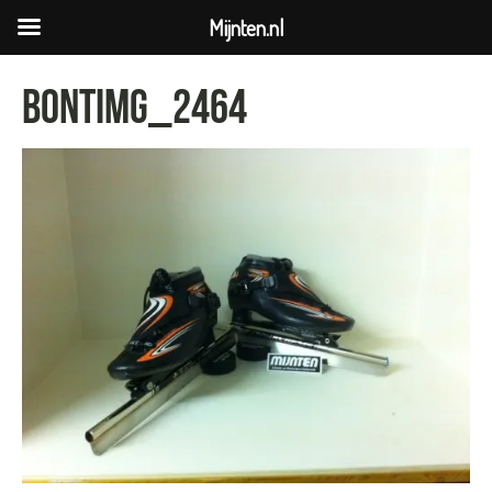
Mijnten.nl
bontIMG_2464